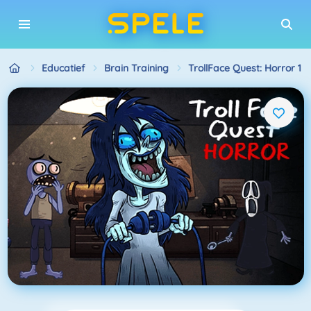
Educatief
Brain Training
TrollFace Quest: Horror 1