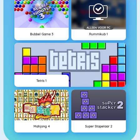
ALLEEN VOOR PC
Bubbel Game 3
Rummikub 1
Tetris 1
Mahjong 4
Super Stapelaar 2