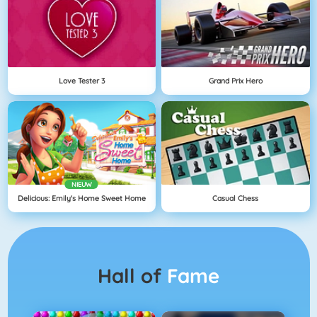
Love Tester 3
Grand Prix Hero
NIEUW
Delicious: Emily's Home Sweet Home
Casual Chess
Hall of
Fame