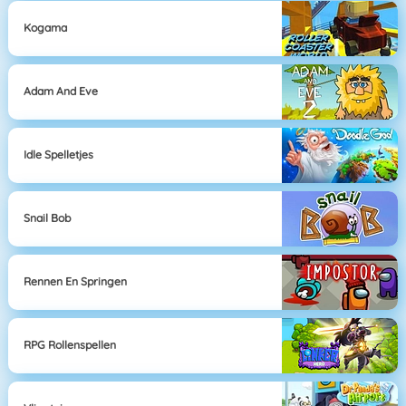
Kogama
Adam And Eve
Idle Spelletjes
Snail Bob
Rennen En Springen
RPG Rollenspellen