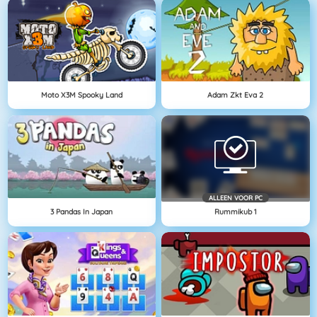
Moto X3M Spooky Land
Adam Zkt Eva 2
ALLEEN VOOR PC
3 Pandas In Japan
Rummikub 1