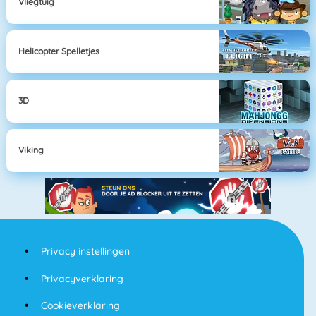
Vliegtuig
Helicopter Spelletjes
3D
Viking
Privacy instellingen
Privacyverklaring
Cookieverklaring