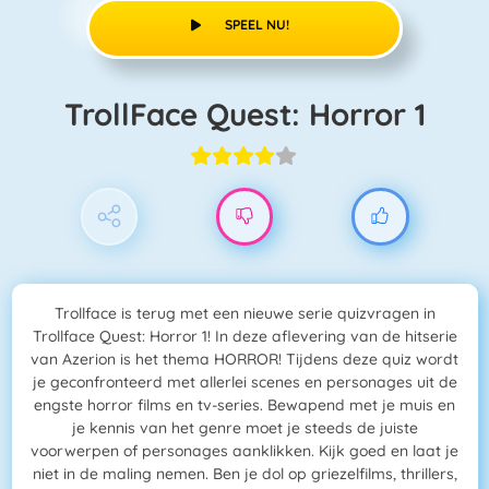
SPEEL NU!
TrollFace Quest: Horror 1
Trollface is terug met een nieuwe serie quizvragen in
Trollface Quest: Horror 1! In deze aflevering van de hitserie
van Azerion is het thema HORROR! Tijdens deze quiz wordt
je geconfronteerd met allerlei scenes en personages uit de
engste horror films en tv-series. Bewapend met je muis en
je kennis van het genre moet je steeds de juiste
voorwerpen of personages aanklikken. Kijk goed en laat je
niet in de maling nemen. Ben je dol op griezelfilms, thrillers,