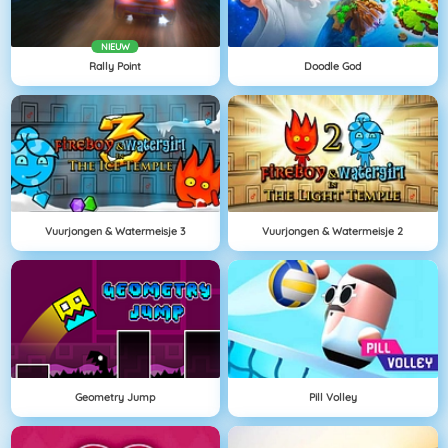
NIEUW
Rally Point
Doodle God
Vuurjongen & Watermeisje 3
Vuurjongen & Watermeisje 2
Geometry Jump
Pill Volley