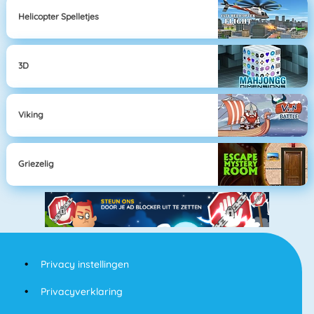
Helicopter Spelletjes
3D
Viking
Griezelig
Privacy instellingen
Privacyverklaring