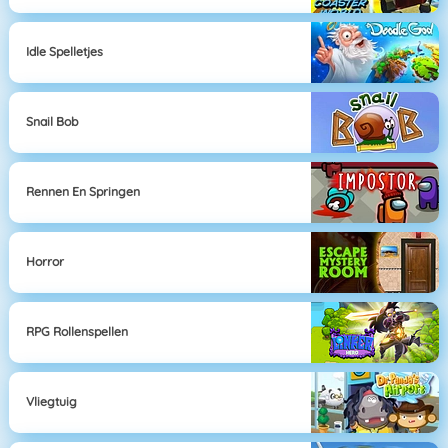
Idle Spelletjes
Snail Bob
Rennen En Springen
Horror
RPG Rollenspellen
Vliegtuig