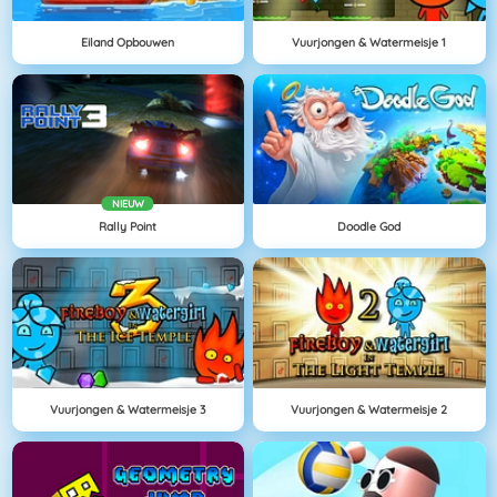
Eiland Opbouwen
Vuurjongen & Watermeisje 1
NIEUW
Rally Point
Doodle God
Vuurjongen & Watermeisje 3
Vuurjongen & Watermeisje 2