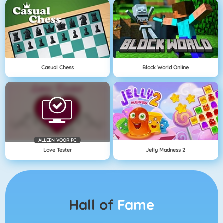
Casual Chess
Block World Online
ALLEEN VOOR PC
Love Tester
Jelly Madness 2
Hall of
Fame