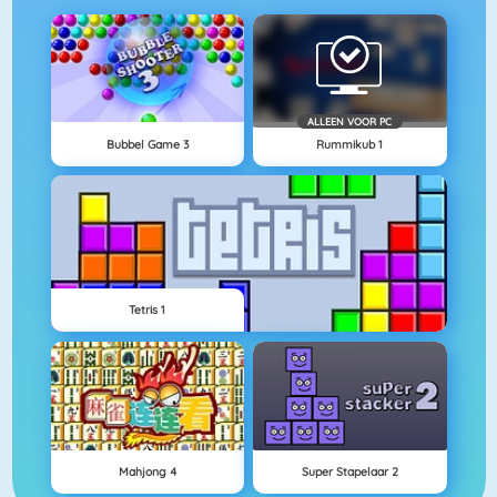
ALLEEN VOOR PC
Bubbel Game 3
Rummikub 1
Tetris 1
Mahjong 4
Super Stapelaar 2