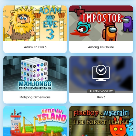
Adam En Eva 3
Among Us Online
ALLEEN VOOR PC
Mahjong Dimensions
Run 3