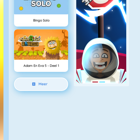
Bingo Solo
Adam En Eva 5 - Deel 1
Meer