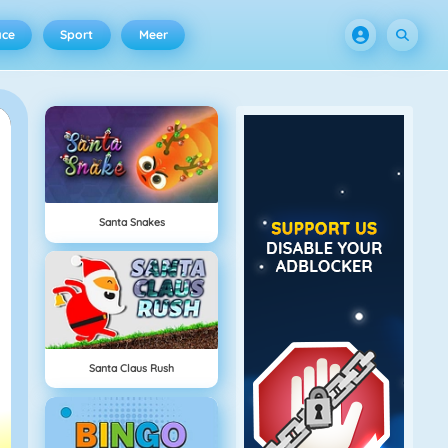
ace
Sport
Meer
Santa Snakes
Santa Claus Rush