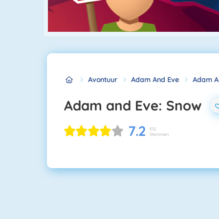
Avontuur
Adam And Eve
Adam A
Adam and Eve: Snow
7.2
512
Stemmen