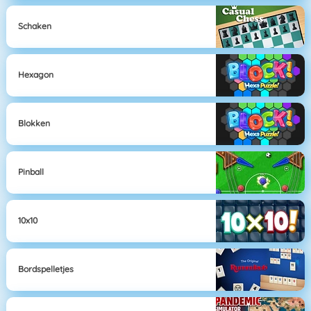
Schaken
Hexagon
Blokken
Pinball
10x10
Bordspelletjes