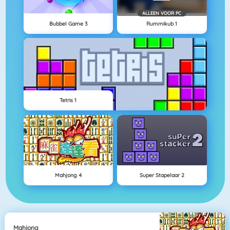
ALLEEN VOOR PC
Bubbel Game 3
Rummikub 1
Tetris 1
Mahjong 4
Super Stapelaar 2
Mahjong