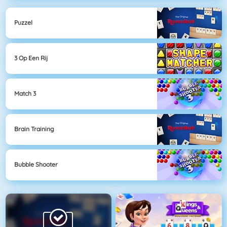
Puzzel
3 Op Een Rij
Match 3
Brain Training
Bubble Shooter