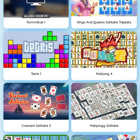
ALLEEN VOOR PC
Rummikub 1
Kings And Queens Solitaire Tripeaks
Tetris 1
Mahjong 4
Crescent Solitaire 3
Mahjongg Solitaire