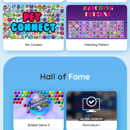
Pet Connect
Matching Pattern
Hall of
Fame
ALLEEN VOOR PC
Bubbel Game 3
Rummikub 1