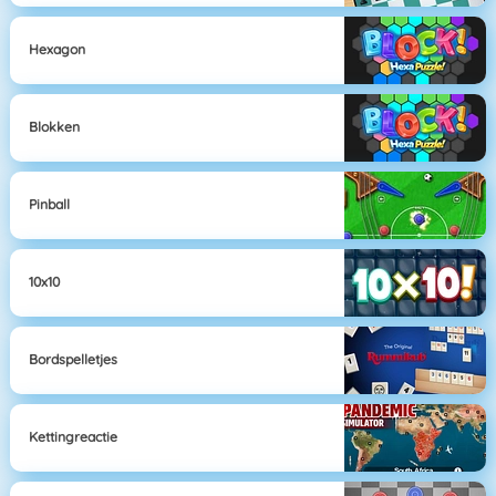
Hexagon
Blokken
Pinball
10x10
Bordspelletjes
Kettingreactie