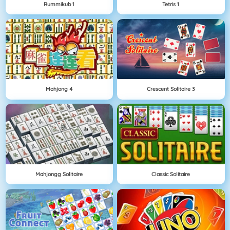
Rummikub 1
Tetris 1
Mahjong 4
Crescent Solitaire 3
Mahjongg Solitaire
Classic Solitaire