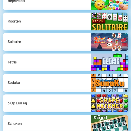
Bejeweled
Kaarten
Solitaire
Tetris
Sudoku
3 Op Een Rij
Schaken