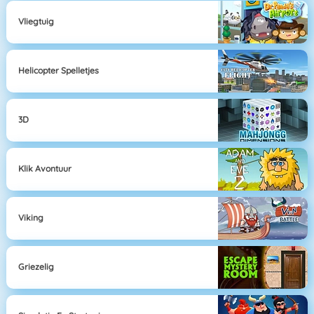
Vliegtuig
Helicopter Spelletjes
3D
Klik Avontuur
Viking
Griezelig