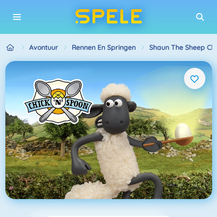
Avontuur
Rennen En Springen
Shaun The Sheep Chi