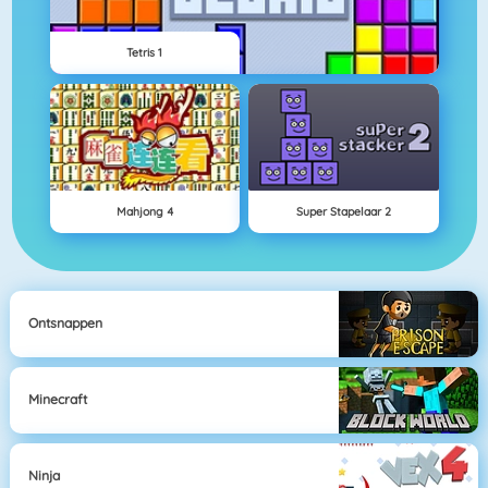
Tetris 1
Mahjong 4
Super Stapelaar 2
Ontsnappen
Minecraft
Ninja