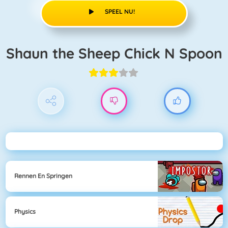
SPEEL NU!
Shaun the Sheep Chick N Spoon
Rennen En Springen
Physics