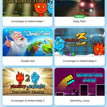
NIEUW
Vuurjongen & Watermeisje 1
Rally Point
Doodle God
Vuurjongen & Watermeisje 3
Vuurjongen & Watermeisje 2
Geometry Jump