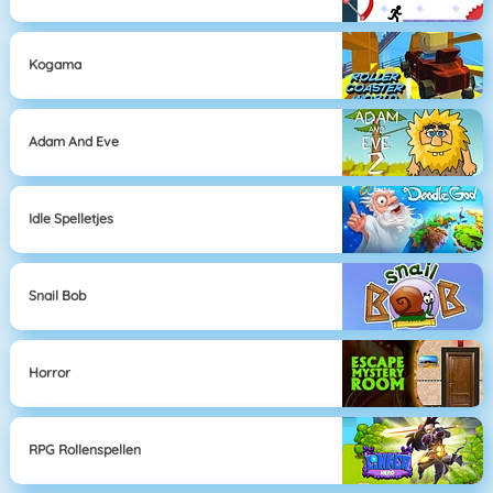
Kogama
Adam And Eve
Idle Spelletjes
Snail Bob
Horror
RPG Rollenspellen