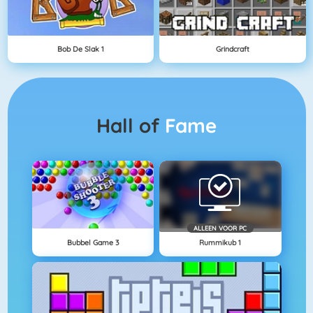
Bob De Slak 1
Grindcraft
Hall of
Fame
ALLEEN VOOR PC
Bubbel Game 3
Rummikub 1