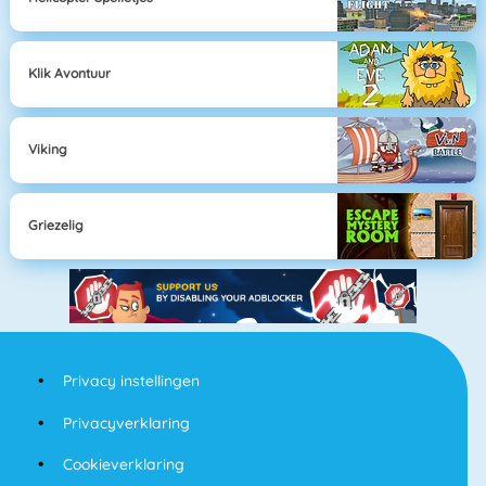
Klik Avontuur
Viking
Griezelig
Privacy instellingen
Privacyverklaring
Cookieverklaring