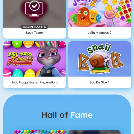
ALLEEN VOOR PC
Love Tester
Jelly Madness 2
Judy Hopps Easter Preperations
Bob De Slak 1
Hall of
Fame