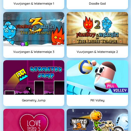
Vuurjongen & Watermeisje 1
Doodle God
Vuurjongen & Watermeisje 3
Vuurjongen & Watermeisje 2
Geometry Jump
Pill Volley