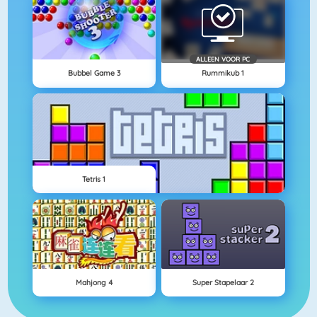
ALLEEN VOOR PC
Bubbel Game 3
Rummikub 1
Tetris 1
Mahjong 4
Super Stapelaar 2