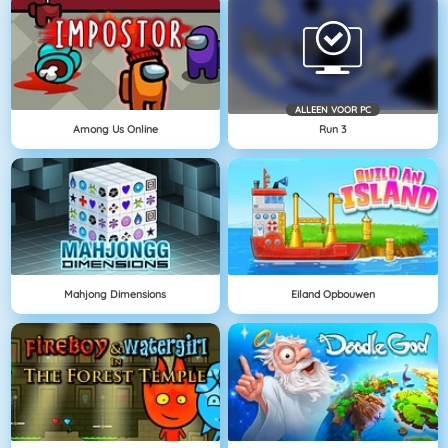
ALLEEN VOOR PC
Among Us Online
Run 3
Mahjong Dimensions
Eiland Opbouwen