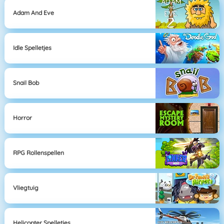
Adam And Eve
Idle Spelletjes
Snail Bob
Horror
RPG Rollenspellen
Vliegtuig
Helicopter Spelletjes