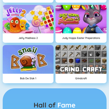
Jelly Madness 2
Judy Hopps Easter Preperations
Bob De Slak 1
Grindcraft
Hall of
Fame