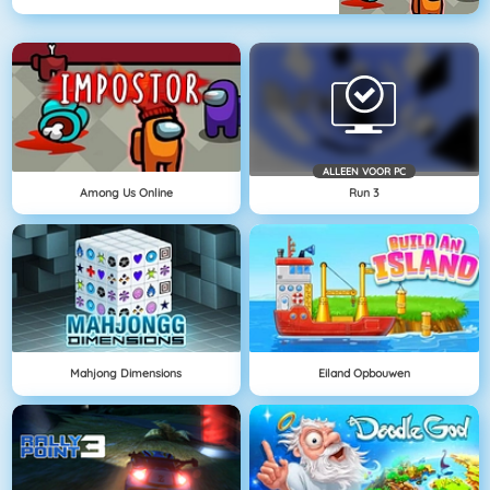
ALLEEN VOOR PC
Among Us Online
Run 3
Mahjong Dimensions
Eiland Opbouwen