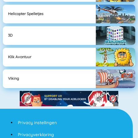
Helicopter Spelletjes
3D
Klik Avontuur
Viking
Privacy instellingen
Privacyverklaring