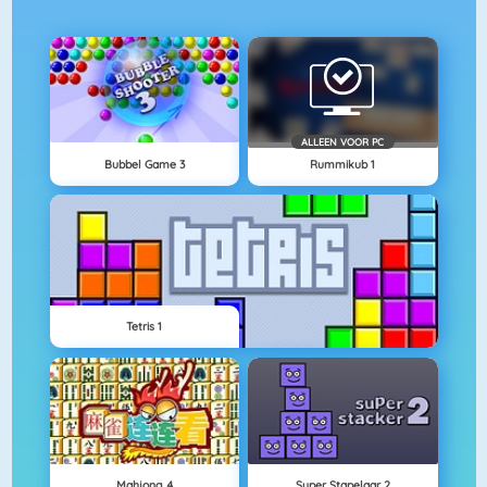
ALLEEN VOOR PC
Bubbel Game 3
Rummikub 1
Tetris 1
Mahjong 4
Super Stapelaar 2