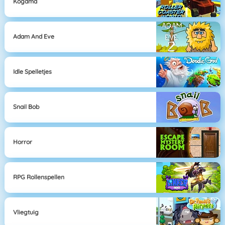
Kogama
Adam And Eve
Idle Spelletjes
Snail Bob
Horror
RPG Rollenspellen
Vliegtuig