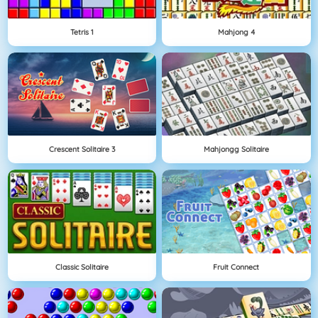
Tetris 1
Mahjong 4
Crescent Solitaire 3
Mahjongg Solitaire
Classic Solitaire
Fruit Connect