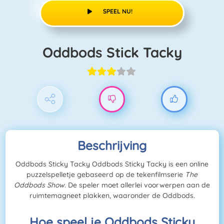
SPEEL NU!
Oddbods Stick Tacky
Beschrijving
Oddbods Sticky Tacky
Oddbods Sticky Tacky
is een online
puzzelspelletje gebaseerd op de tekenfilmserie
The
Oddbods Show
. De speler moet allerlei voorwerpen aan de
ruimtemagneet plakken, waaronder de Oddbods.
Hoe speel je Oddbods Sticky