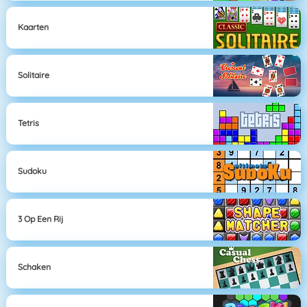
Kaarten
Solitaire
Tetris
Sudoku
3 Op Een Rij
Schaken