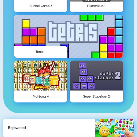
Bubbel Game 3
Rummikub 1
Tetris 1
Mahjong 4
Super Stapelaar 2
Bejeweled