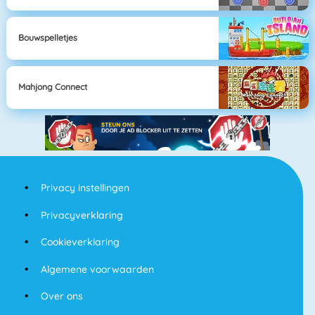
Bouwspelletjes
Mahjong Connect
Privacy instellingen
Privacyverklaring
Cookieverklaring
Algemene voorwaarden
Over ons