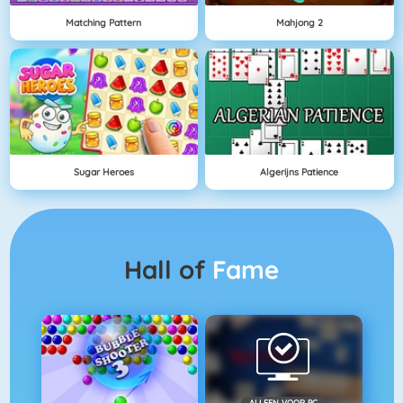
Matching Pattern
Mahjong 2
Sugar Heroes
Algerijns Patience
Hall of
Fame
ALLEEN VOOR PC