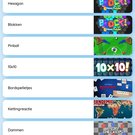
Hexagon
Blokken
Pinball
10x10
Bordspelletjes
Kettingreactie
Dammen