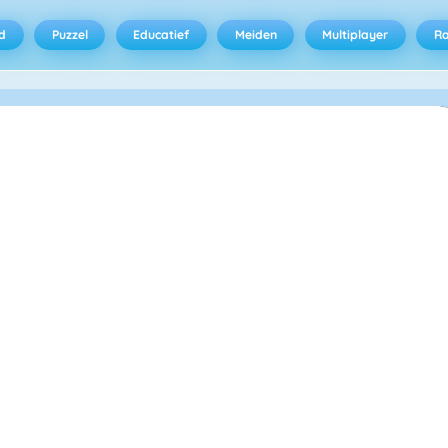
d
Puzzel
Educatief
Meiden
Multiplayer
R