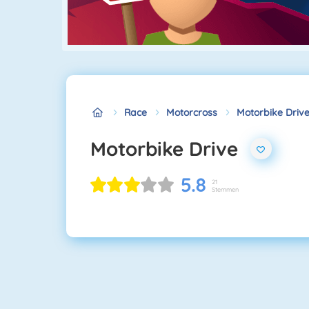
Race
Motorcross
Motorbike Driv
Motorbike Drive
5.8
21
Stemmen