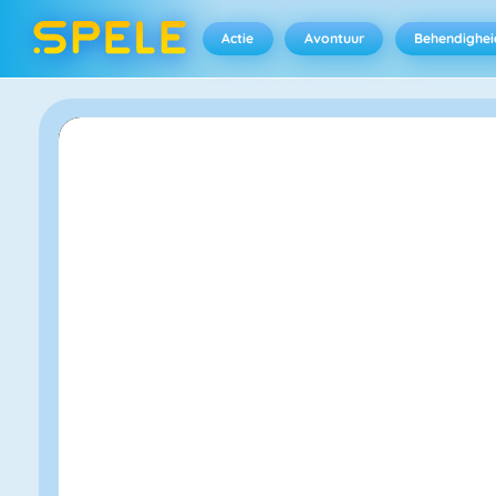
Actie
Avontuur
Behendighei