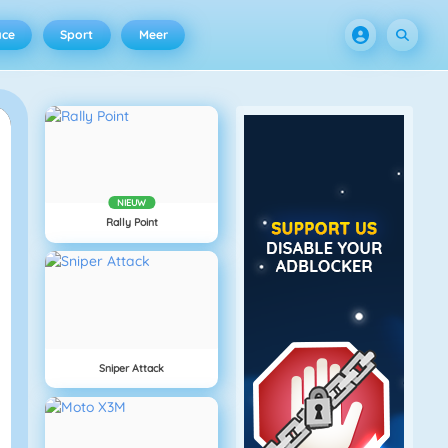
ace
Sport
Meer
NIEUW
Rally Point
Sniper Attack