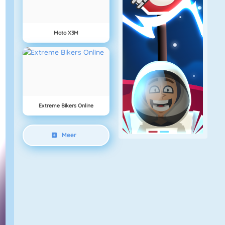
Moto X3M
Extreme Bikers Online
Meer