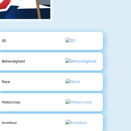
3D
Behendigheid
Race
Motorcross
Avontuur