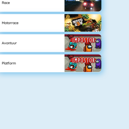
Race
Motorrace
Avontuur
Platform