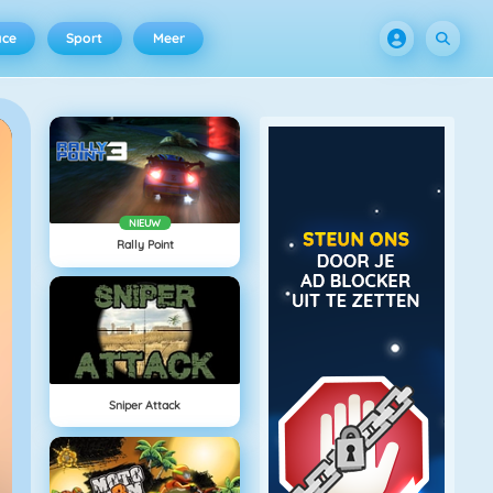
ace
Sport
Meer
NIEUW
Rally Point
Sniper Attack