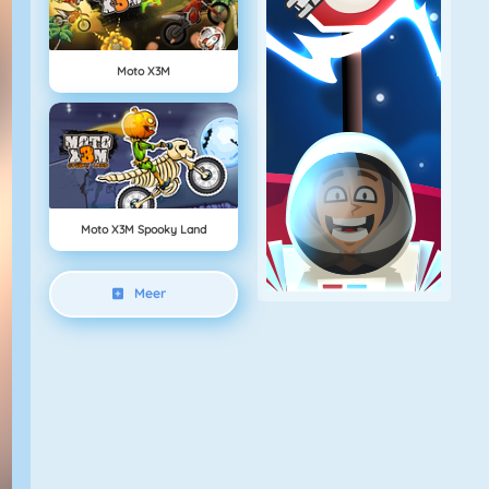
Moto X3M
Moto X3M Spooky Land
Meer