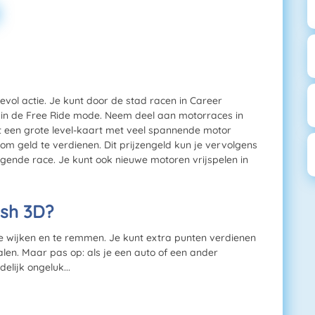
ol actie. Je kunt door de stad racen in Career
 in de Free Ride mode. Neem deel aan motorraces in
eft een grote level-kaart met veel spannende motor
it om geld te verdienen. Dit prijzengeld kun je vervolgens
gende race. Je kunt ook nieuwe motoren vrijspelen in
sh 3D?
t te wijken en te remmen. Je kunt extra punten verdienen
len. Maar pas op: als je een auto of een ander
elijk ongeluk...