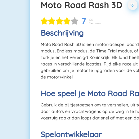
Moto Road Rash 3D
7
106
Stemmen
Beschrijving
Moto Road Rash 3D is een motorracespel boordev
modus, Endless modus, de Time Trial modus, of
Turkije en het Verenigd Koninkrijk. Elk land he
races in verschillende locaties. Rijd elke race u
gebruiken om je motor te upgraden voor de vol
de motorwinkel.
Hoe speel je Moto Road Ra
Gebruik de pijltjestoetsen om te versnellen, ui
door auto's en vrachtwagens op de weg in te ha
voertuig raakt dan loopt dat snel af met een dod
Spelontwikkelaar