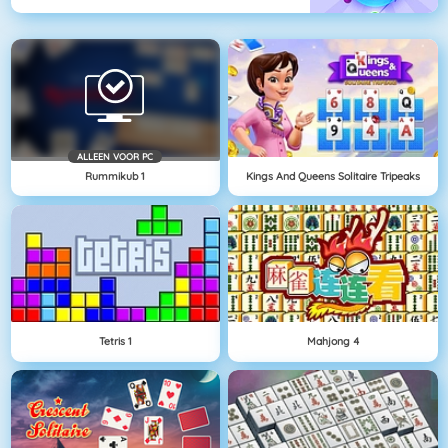
ALLEEN VOOR PC
Rummikub 1
Kings And Queens Solitaire Tripeaks
Tetris 1
Mahjong 4