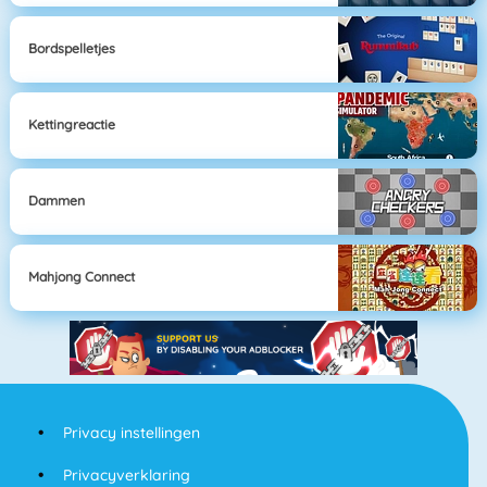
Bordspelletjes
Kettingreactie
Dammen
Mahjong Connect
Privacy instellingen
Privacyverklaring