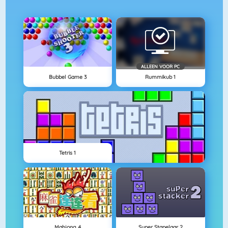
ALLEEN VOOR PC
Bubbel Game 3
Rummikub 1
Tetris 1
Mahjong 4
Super Stapelaar 2