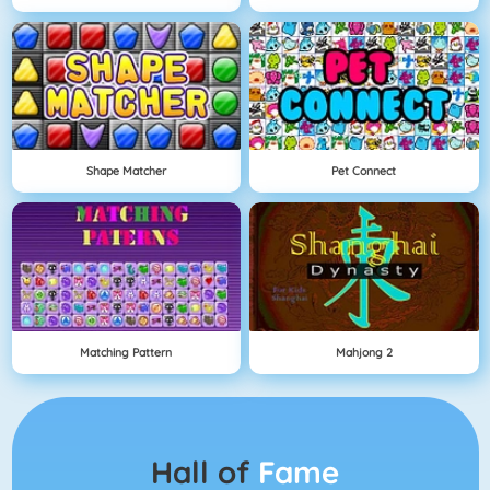
Shape Matcher
Pet Connect
Matching Pattern
Mahjong 2
Hall of
Fame