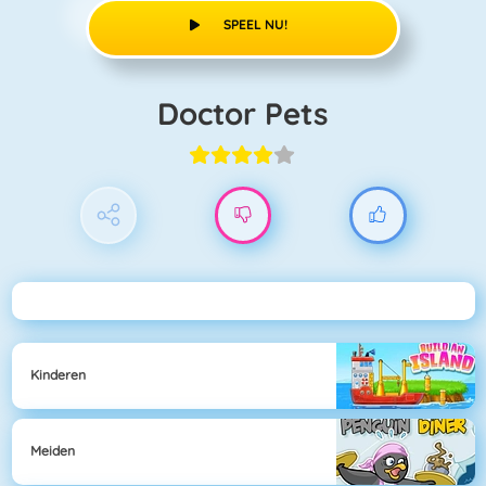
SPEEL NU!
Doctor Pets
Kinderen
Meiden