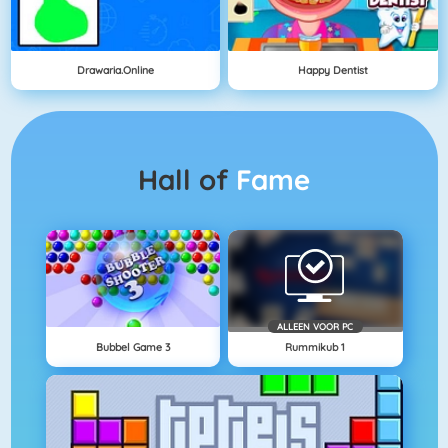
Drawaria.online
Happy Dentist
Hall of
Fame
ALLEEN VOOR PC
Bubbel Game 3
Rummikub 1