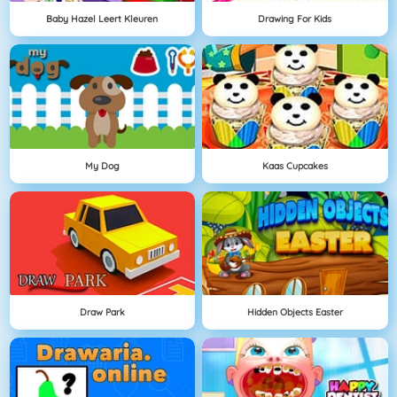
Baby Hazel Leert Kleuren
Drawing For Kids
My Dog
Kaas Cupcakes
Draw Park
Hidden Objects Easter