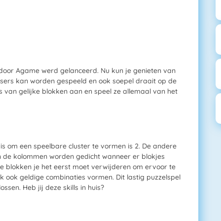
jk door Agame werd gelanceerd. Nu kun je genieten van
wsers kan worden gespeeld en ook soepel draait op de
 van gelijke blokken aan en speel ze allemaal van het
is om een speelbare cluster te vormen is 2. De andere
en de kolommen worden gedicht wanneer er blokjes
 blokken je het eerst moet verwijderen om ervoor te
jk ook geldige combinaties vormen. Dit lastig puzzelspel
ssen. Heb jij deze skills in huis?