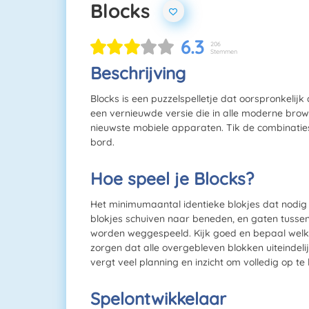
Blocks
6.3
206
Stemmen
Beschrijving
Blocks is een puzzelspelletje dat oorspronkeli
een vernieuwde versie die in alle moderne bro
nieuwste mobiele apparaten. Tik de combinaties
bord.
Hoe speel je Blocks?
Het minimumaantal identieke blokjes dat nodig 
blokjes schuiven naar beneden, en gaten tuss
worden weggespeeld. Kijk goed en bepaal welke
zorgen dat alle overgebleven blokken uiteindeli
vergt veel planning en inzicht om volledig op te lo
Spelontwikkelaar