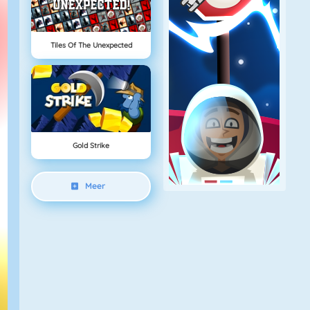
Tiles Of The Unexpected
Gold Strike
Meer