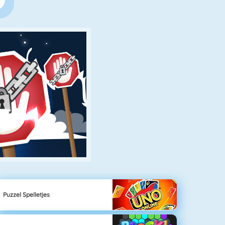
Puzzel Spelletjes