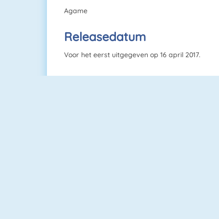
Agame
Releasedatum
Voor het eerst uitgegeven op 16 april 2017.
Tiles
Rummikub 1