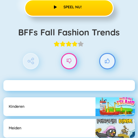
SPEEL NU!
BFFs Fall Fashion Trends
Kinderen
Meiden