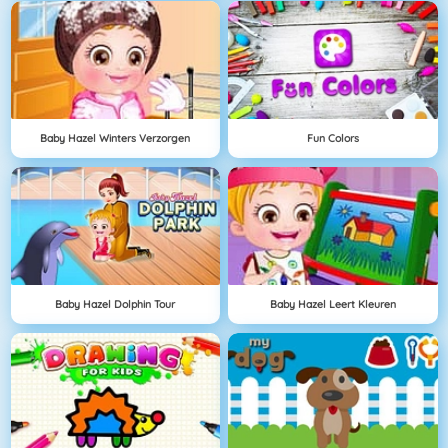
Baby Hazel Winters Verzorgen
Fun Colors
Baby Hazel Dolphin Tour
Baby Hazel Leert Kleuren