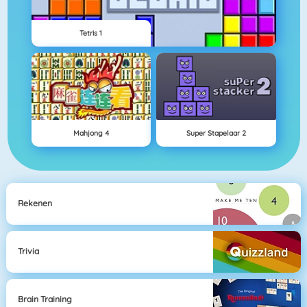
Tetris 1
Mahjong 4
Super Stapelaar 2
Rekenen
Trivia
Brain Training