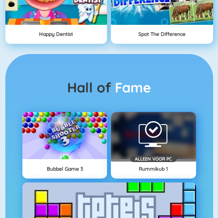
Happy Dentist
Spot The Difference
Hall of
Fame
ALLEEN VOOR PC
Bubbel Game 3
Rummikub 1