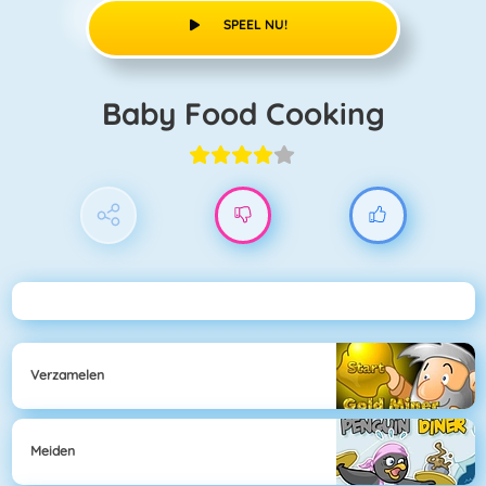
SPEEL NU!
Baby Food Cooking
Verzamelen
Meiden