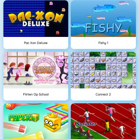
Pac Xon Deluxe
Fishy 1
Flirten Op School
Connect 2