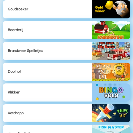
Goudzoeker
Boerderij
Brandweer Spelletjes
Doolhof
Klikker
Ketchapp