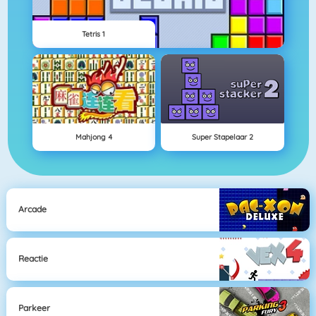
Tetris 1
Mahjong 4
Super Stapelaar 2
Arcade
Reactie
Parkeer