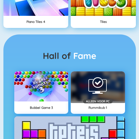
Piano Tiles 4
Tiles
Hall of
Fame
ALLEEN VOOR PC
Bubbel Game 3
Rummikub 1