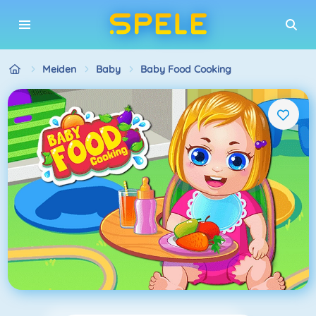
Meiden
Baby
Baby Food Cooking