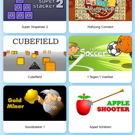
Super Stapelaar 2
Mahjong Connect
Cubefield
1 Tegen 1 Voetbal
Goudzoeker 1
Appel Schieten