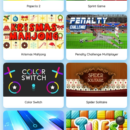
Paper.io 2
Sprint Game
Krismas Mahjong
Penalty Challenge Multiplayer
Color Switch
Spider Solitaire