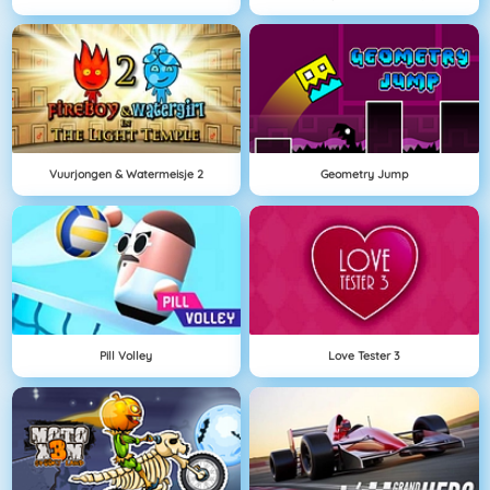
Vuurjongen & Watermeisje 2
Geometry Jump
Pill Volley
Love Tester 3