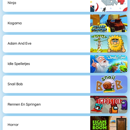
Ninja
Kogama
Adam And Eve
Idle Spelletjes
Snail Bob
Rennen En Springen
Horror