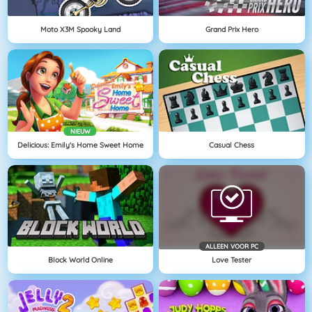
Moto X3M Spooky Land
Grand Prix Hero
NIEUW
Delicious: Emily's Home Sweet Home
Casual Chess
ALLEEN VOOR PC
Block World Online
Love Tester