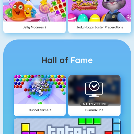
Jelly Madness 2
Judy Hopps Easter Preperations
Hall of
Fame
ALLEEN VOOR PC
Bubbel Game 3
Rummikub 1