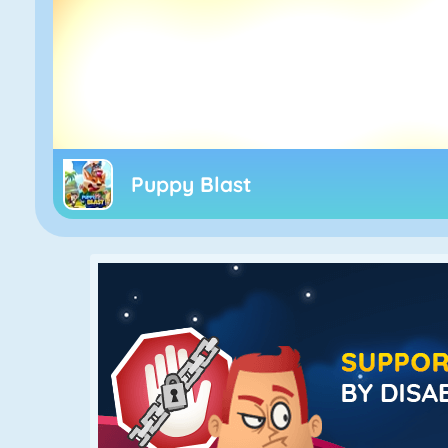
Puppy Blast