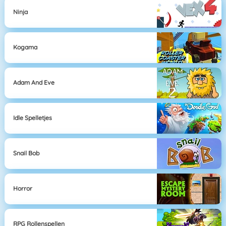
Ninja
Kogama
Adam And Eve
Idle Spelletjes
Snail Bob
Horror
RPG Rollenspellen