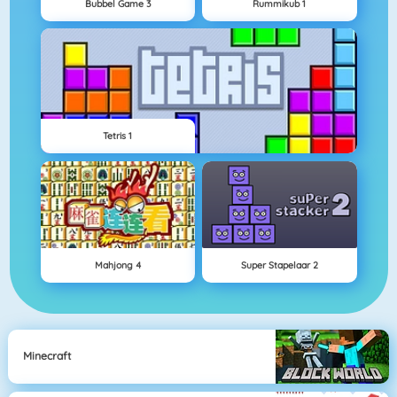
Bubbel Game 3
Rummikub 1
Tetris 1
Mahjong 4
Super Stapelaar 2
Minecraft