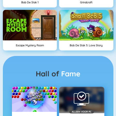
Bob De Slak 1
Grindcraft
Escape Mystery Room
Bob De Slak 5: Love Story
Hall of
Fame
ALLEEN VOOR PC