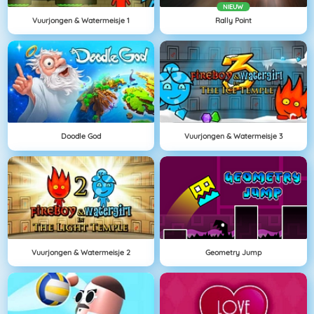
NIEUW
Vuurjongen & Watermeisje 1
Rally Point
Doodle God
Vuurjongen & Watermeisje 3
Vuurjongen & Watermeisje 2
Geometry Jump