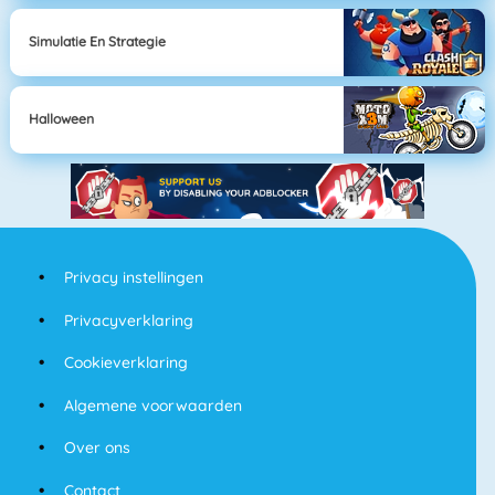
Simulatie En Strategie
Halloween
Privacy instellingen
Privacyverklaring
Cookieverklaring
Algemene voorwaarden
Over ons
Contact