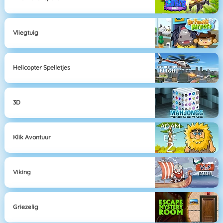
Vliegtuig
Helicopter Spelletjes
3D
Klik Avontuur
Viking
Griezelig