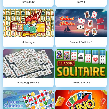
Rummikub 1
Tetris 1
Mahjong 4
Crescent Solitaire 3
Mahjongg Solitaire
Classic Solitaire