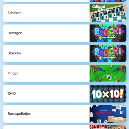
Schaken
Hexagon
Blokken
Pinball
10x10
Bordspelletjes