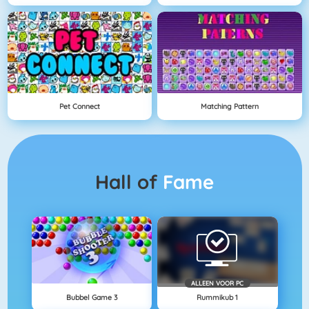
Pet Connect
Matching Pattern
Hall of
Fame
ALLEEN VOOR PC
Bubbel Game 3
Rummikub 1