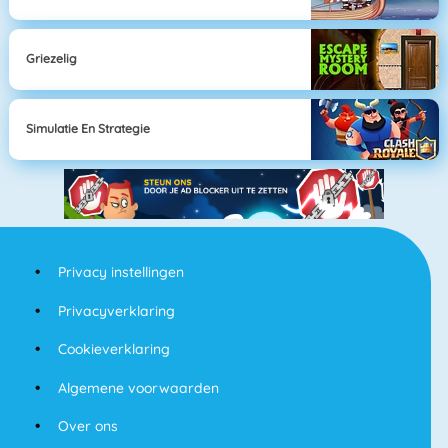
Griezelig
Simulatie En Strategie
Privacy instellingen
Privacyverklaring
Cookieverklaring
Algemene voorwaarden
Over ons