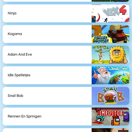
Ninja
Kogama
Adam And Eve
Idle Spelletjes
Snail Bob
Rennen En Springen