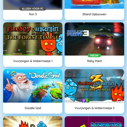
ALLEEN VOOR PC
Run 3
Eiland Opbouwen
NIEUW
Vuurjongen & Watermeisje 1
Rally Point
Doodle God
Vuurjongen & Watermeisje 3