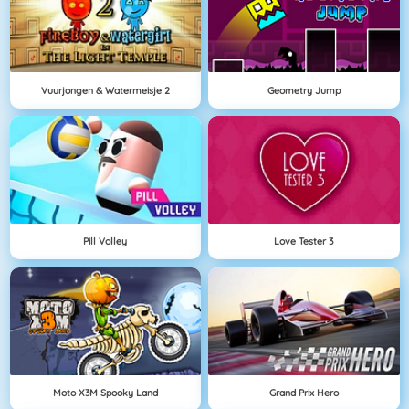
Vuurjongen & Watermeisje 2
Geometry Jump
Pill Volley
Love Tester 3
Moto X3M Spooky Land
Grand Prix Hero