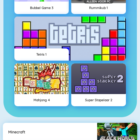
ALLEEN VOOR PC
Bubbel Game 3
Rummikub 1
Tetris 1
Mahjong 4
Super Stapelaar 2
Minecraft