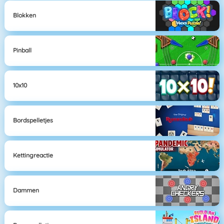
Blokken
Pinball
10x10
Bordspelletjes
Kettingreactie
Dammen