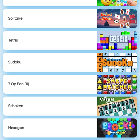
Solitaire
Tetris
Sudoku
3 Op Een Rij
Schaken
Hexagon