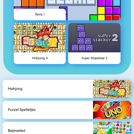
Tetris 1
Mahjong 4
Super Stapelaar 2
Mahjong
Puzzel Spelletjes
Bejeweled