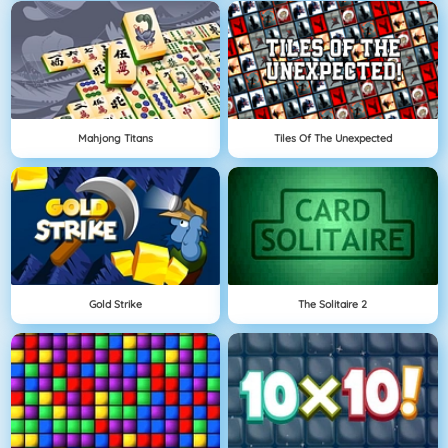
Mahjong Titans
Tiles Of The Unexpected
Gold Strike
The Solitaire 2