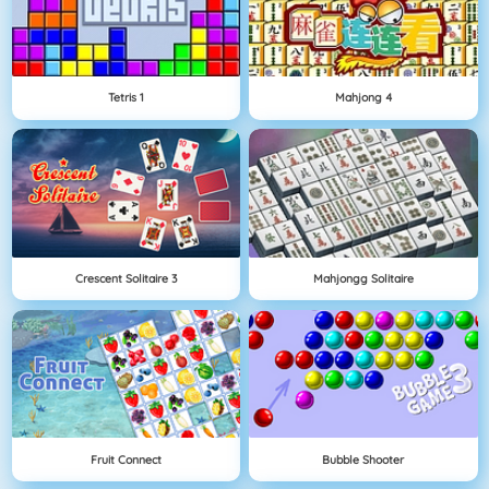
Tetris 1
Mahjong 4
Crescent Solitaire 3
Mahjongg Solitaire
Fruit Connect
Bubble Shooter