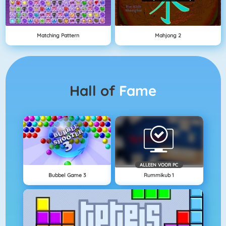
Matching Pattern
Mahjong 2
Hall of
Fame
ALLEEN VOOR PC
Bubbel Game 3
Rummikub 1