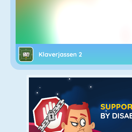
Klaverjassen 2