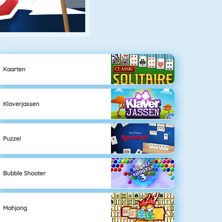
Kaarten
Klaverjassen
Puzzel
Bubble Shooter
Mahjong