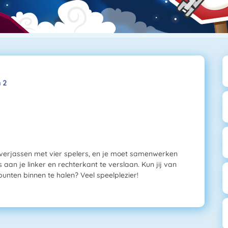
 2
laverjassen met vier spelers, en je moet samenwerken
 aan je linker en rechterkant te verslaan. Kun jij van
nten binnen te halen? Veel speelplezier!