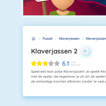
Puzzel
Klaverjassen
Klaverjassen
Klaverjassen 2
6.1
4198
Stemmen
Speel een leuk potje Klaverjassen! Je speelt K
met de speler die tegenover je zit om de spelers
de onhandige kaarten afkomen zonder te veel pu