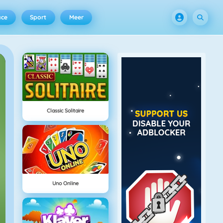
ace
Sport
Meer
Classic Solitaire
Uno Online