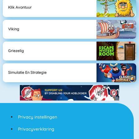
Klik Avontuur
Viking
Griezelig
Simulatie En Strategie
Privacy instellingen
Privacyverklaring