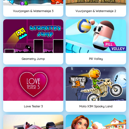
Vuurjongen & Watermeisje 3
Vuurjongen & Watermeisje 2
Geometry Jump
Pill Volley
Love Tester 3
Moto X3M Spooky Land