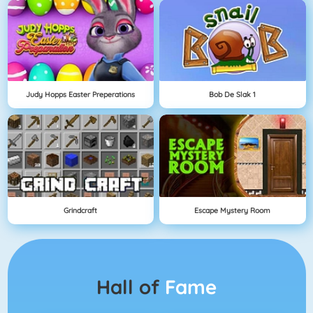
Judy Hopps Easter Preperations
Bob De Slak 1
Grindcraft
Escape Mystery Room
Hall of
Fame