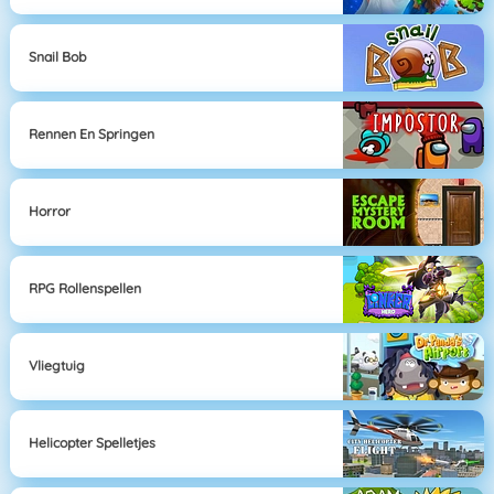
Snail Bob
Rennen En Springen
Horror
RPG Rollenspellen
Vliegtuig
Helicopter Spelletjes