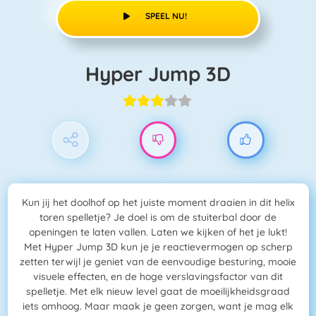
SPEEL NU!
Hyper Jump 3D
Kun jij het doolhof op het juiste moment draaien in dit helix
toren spelletje? Je doel is om de stuiterbal door de
openingen te laten vallen. Laten we kijken of het je lukt!
Met Hyper Jump 3D kun je je reactievermogen op scherp
zetten terwijl je geniet van de eenvoudige besturing, mooie
visuele effecten, en de hoge verslavingsfactor van dit
spelletje. Met elk nieuw level gaat de moeilijkheidsgraad
iets omhoog. Maar maak je geen zorgen, want je mag elk