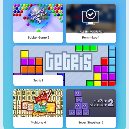
ALLEEN VOOR PC
Bubbel Game 3
Rummikub 1
Tetris 1
Mahjong 4
Super Stapelaar 2