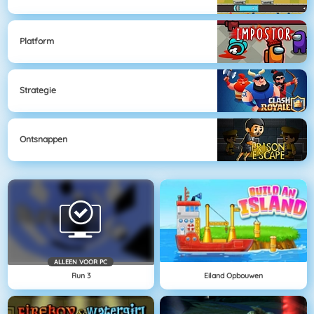
Platform
Strategie
Ontsnappen
ALLEEN VOOR PC
Run 3
Eiland Opbouwen