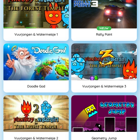
NIEUW
Vuurjongen & Watermeisje 1
Rally Point
Doodle God
Vuurjongen & Watermeisje 3
Vuurjongen & Watermeisje 2
Geometry Jump