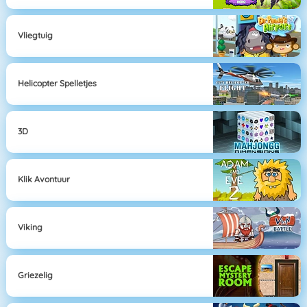
Vliegtuig
Helicopter Spelletjes
3D
Klik Avontuur
Viking
Griezelig