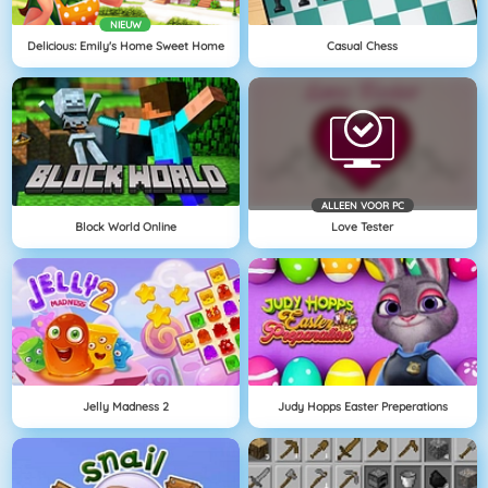
NIEUW
Delicious: Emily's Home Sweet Home
Casual Chess
ALLEEN VOOR PC
Block World Online
Love Tester
Jelly Madness 2
Judy Hopps Easter Preperations