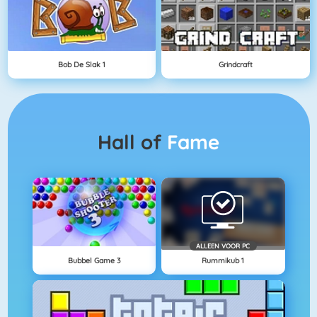
Bob De Slak 1
Grindcraft
Hall of
Fame
ALLEEN VOOR PC
Bubbel Game 3
Rummikub 1