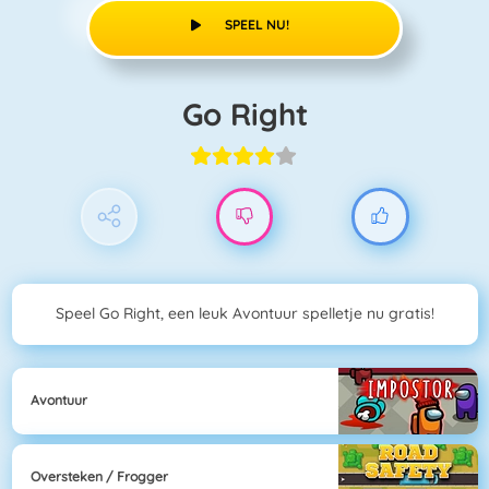
SPEEL NU!
Go Right
Speel Go Right, een leuk Avontuur spelletje nu gratis!
Avontuur
Oversteken / Frogger