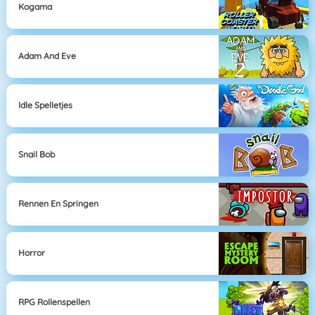
Kogama
Adam And Eve
Idle Spelletjes
Snail Bob
Rennen En Springen
Horror
RPG Rollenspellen