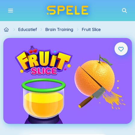
Educatief
Brain Training
Fruit Slice