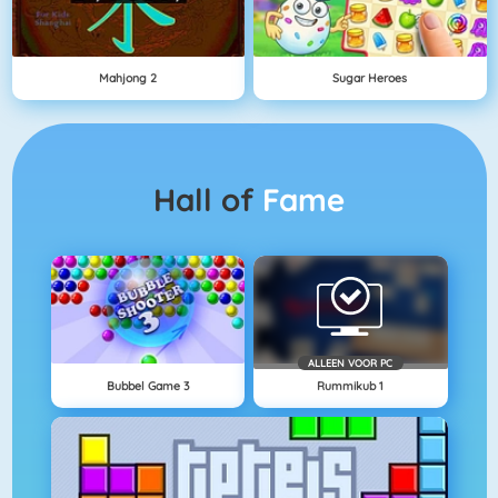
Mahjong 2
Sugar Heroes
Hall of
Fame
ALLEEN VOOR PC
Bubbel Game 3
Rummikub 1