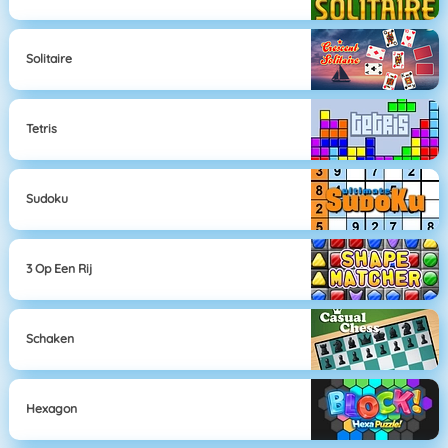
Solitaire
Tetris
Sudoku
3 Op Een Rij
Schaken
Hexagon