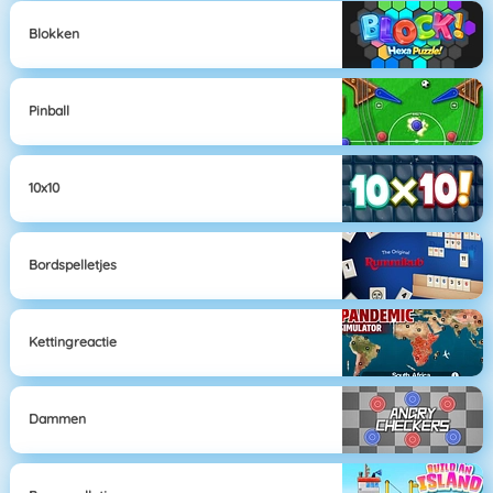
Blokken
Pinball
10x10
Bordspelletjes
Kettingreactie
Dammen