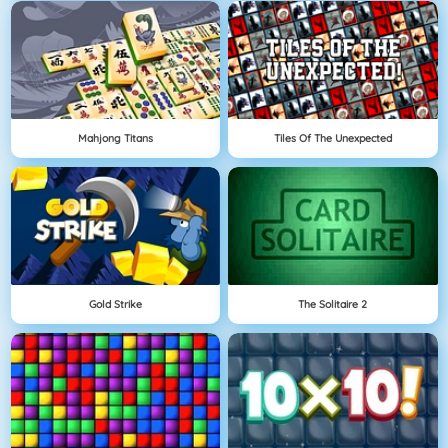
Mahjong Titans
Tiles Of The Unexpected
Gold Strike
The Solitaire 2