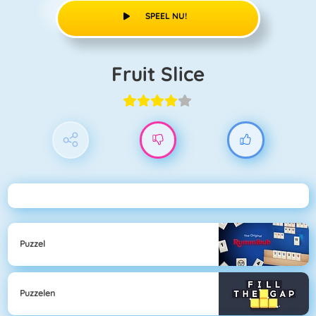
SPEEL NU!
Fruit Slice
Puzzel
Puzzelen