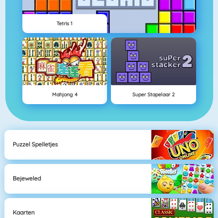
Tetris 1
Mahjong 4
Super Stapelaar 2
Puzzel Spelletjes
Bejeweled
Kaarten