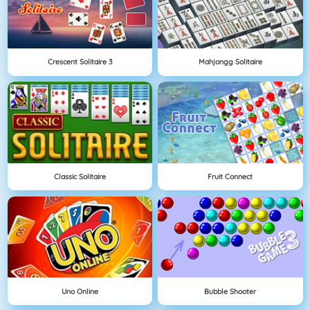
Crescent Solitaire 3
Mahjongg Solitaire
Classic Solitaire
Fruit Connect
Uno Online
Bubble Shooter