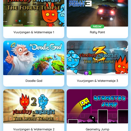
NIEUW
Vuurjongen & Watermeisje 1
Rally Point
Doodle God
Vuurjongen & Watermeisje 3
Vuurjongen & Watermeisje 2
Geometry Jump