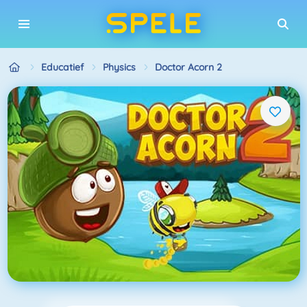
Educatief
Physics
Doctor Acorn 2