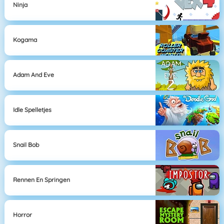
Ninja
Kogama
Adam And Eve
Idle Spelletjes
Snail Bob
Rennen En Springen
Horror