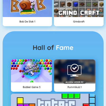
Bob De Slak 1
Grindcraft
Hall of
Fame
ALLEEN VOOR PC
Bubbel Game 3
Rummikub 1