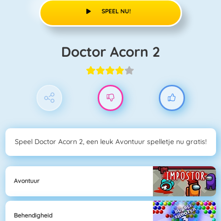
SPEEL NU!
Doctor Acorn 2
Speel Doctor Acorn 2, een leuk Avontuur spelletje nu gratis!
Avontuur
Behendigheid