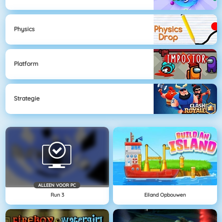
Physics
Platform
Strategie
ALLEEN VOOR PC
Run 3
Eiland Opbouwen