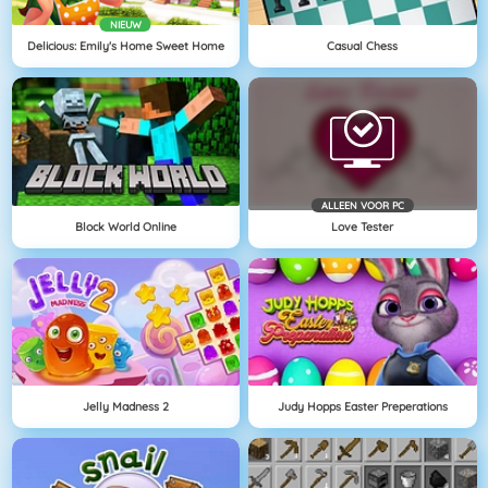
NIEUW
Delicious: Emily's Home Sweet Home
Casual Chess
ALLEEN VOOR PC
Block World Online
Love Tester
Jelly Madness 2
Judy Hopps Easter Preperations