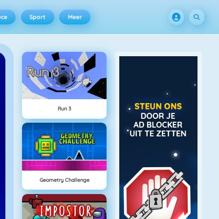
ace
Sport
Meer
Run 3
Geometry Challenge