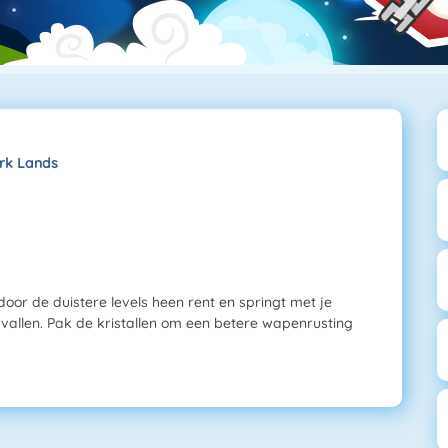
rk Lands
door de duistere levels heen rent en springt met je
e vallen. Pak de kristallen om een betere wapenrusting