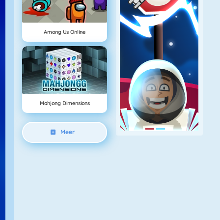
Among Us Online
Mahjong Dimensions
Meer