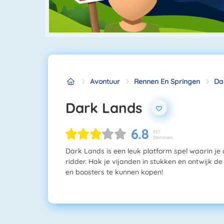
Avontuur
Rennen En Springen
Da
Dark Lands
6.8
837
Stemmen
Dark Lands is een leuk platform spel waarin je 
ridder. Hak je vijanden in stukken en ontwijk d
en boosters te kunnen kopen!