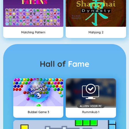
Matching Pattern
Mahjong 2
Hall of
Fame
ALLEEN VOOR PC
Bubbel Game 3
Rummikub 1