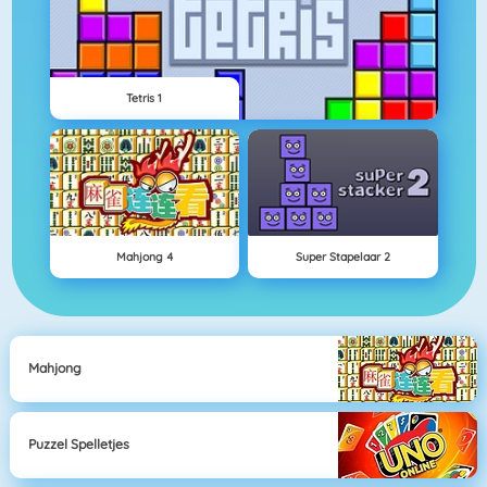
Tetris 1
Mahjong 4
Super Stapelaar 2
Mahjong
Puzzel Spelletjes