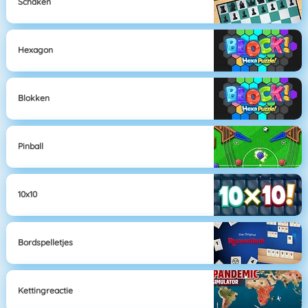
Schaken
Hexagon
Blokken
Pinball
10x10
Bordspelletjes
Kettingreactie