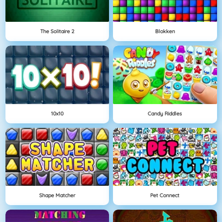
The Solitaire 2
Blokken
10x10
Candy Riddles
Shape Matcher
Pet Connect