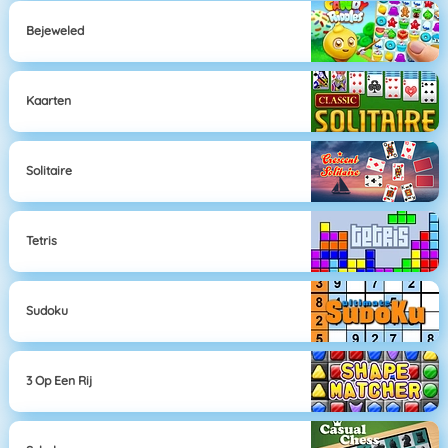
Bejeweled
Kaarten
Solitaire
Tetris
Sudoku
3 Op Een Rij