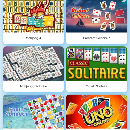
Mahjong 4
Crescent Solitaire 3
Mahjongg Solitaire
Classic Solitaire