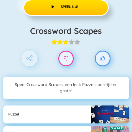
SPEEL NU!
Crossword Scapes
Speel Crossword Scapes, een leuk Puzzel spelletje nu
gratis!
Puzzel