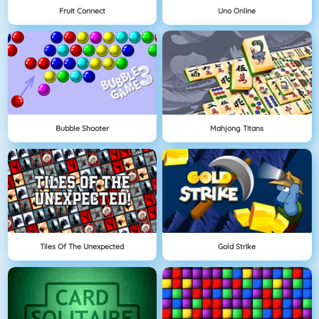
Fruit Connect
Uno Online
Bubble Shooter
Mahjong Titans
Tiles Of The Unexpected
Gold Strike