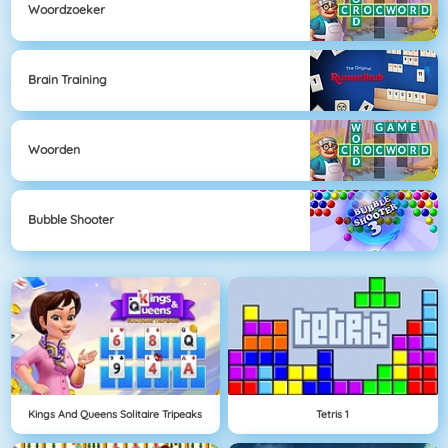
Woordzoeker
Brain Training
Woorden
Bubble Shooter
Kings And Queens Solitaire Tripeaks
Tetris 1