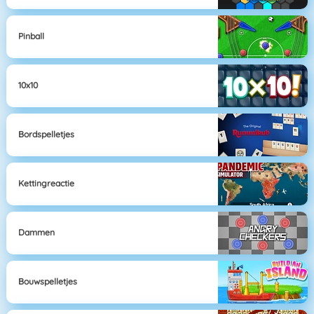
Pinball
10x10
Bordspelletjes
Kettingreactie
Dammen
Bouwspelletjes