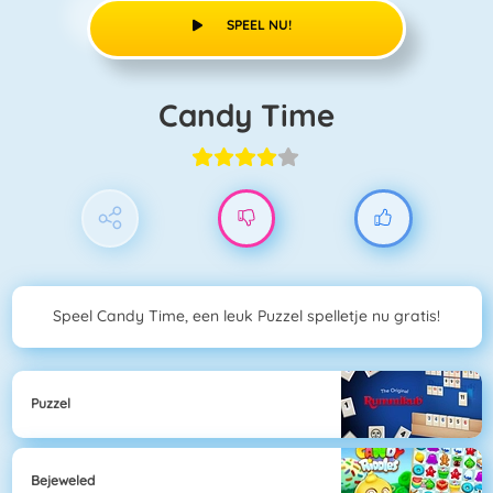
SPEEL NU!
Candy Time
Speel Candy Time, een leuk Puzzel spelletje nu gratis!
Puzzel
Bejeweled