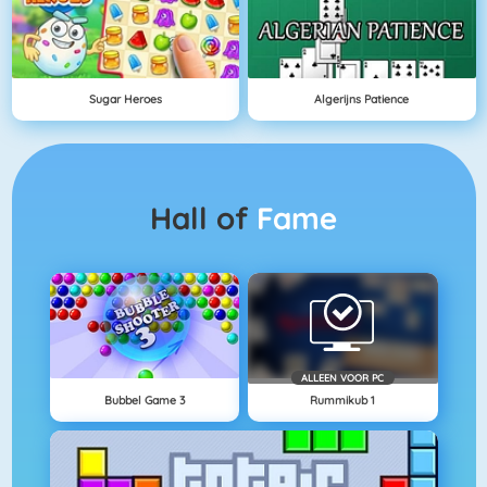
Sugar Heroes
Algerijns Patience
Hall of
Fame
ALLEEN VOOR PC
Bubbel Game 3
Rummikub 1