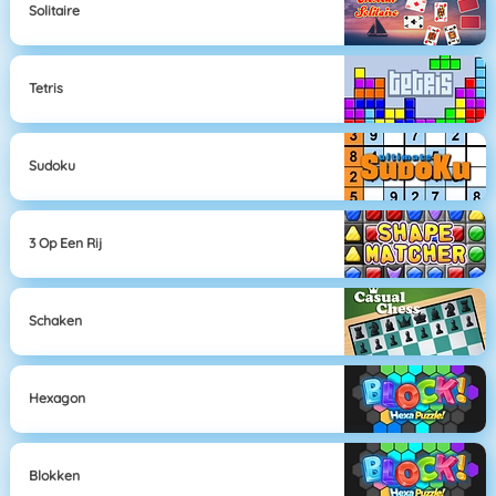
Solitaire
Tetris
Sudoku
3 Op Een Rij
Schaken
Hexagon
Blokken