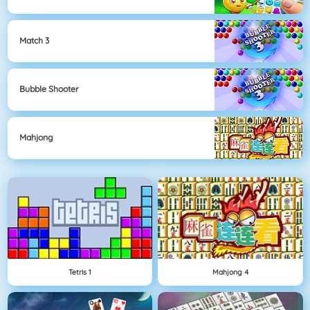
Match 3
Bubble Shooter
Mahjong
Tetris 1
Mahjong 4