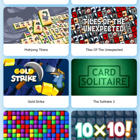
Mahjong Titans
Tiles Of The Unexpected
Gold Strike
The Solitaire 2