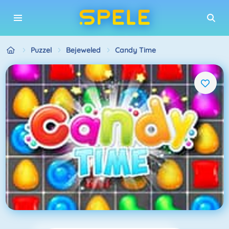
Puzzel
Bejeweled
Candy Time