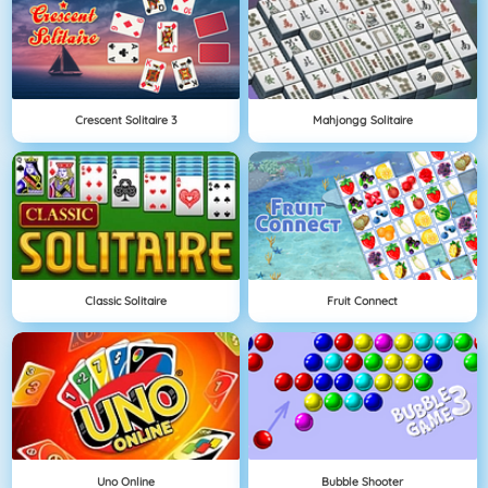
Crescent Solitaire 3
Mahjongg Solitaire
Classic Solitaire
Fruit Connect
Uno Online
Bubble Shooter