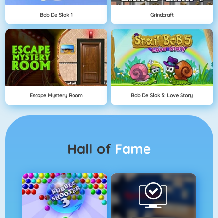
Bob De Slak 1
Grindcraft
Escape Mystery Room
Bob De Slak 5: Love Story
Hall of
Fame