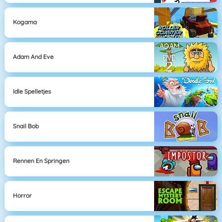
Kogama
Adam And Eve
Idle Spelletjes
Snail Bob
Rennen En Springen
Horror