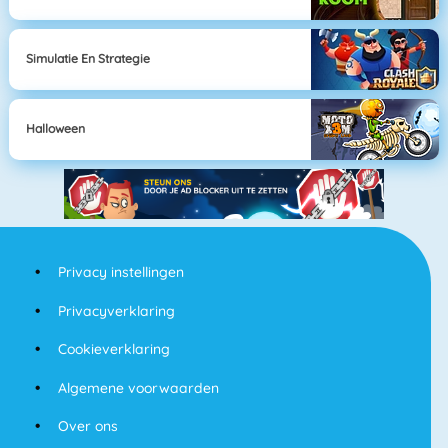
Simulatie En Strategie
Halloween
Privacy instellingen
Privacyverklaring
Cookieverklaring
Algemene voorwaarden
Over ons