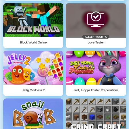
ALLEEN VOOR PC
Block World Online
Love Tester
Jelly Madness 2
Judy Hopps Easter Preperations