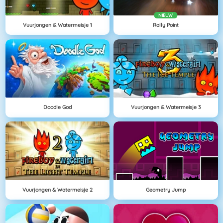
NIEUW
Vuurjongen & Watermeisje 1
Rally Point
Doodle God
Vuurjongen & Watermeisje 3
Vuurjongen & Watermeisje 2
Geometry Jump