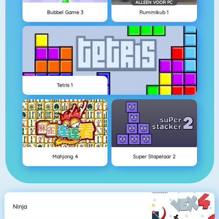
ALLEEN VOOR PC
Bubbel Game 3
Rummikub 1
Tetris 1
Mahjong 4
Super Stapelaar 2
Ninja