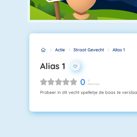
Actie
Straat Gevecht
Alias 1
Alias 1
0
0
Stemmen
Probeer in dit vecht spelletje de baas te verslaa