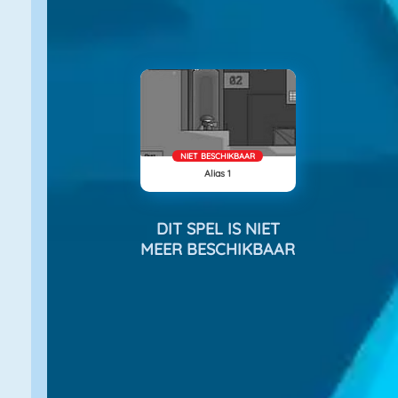
NIET BESCHIKBAAR
Alias 1
DIT SPEL IS NIET
MEER BESCHIKBAAR