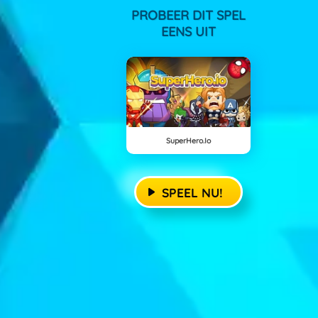
PROBEER DIT SPEL
EENS UIT
SuperHero.io
SPEEL NU!