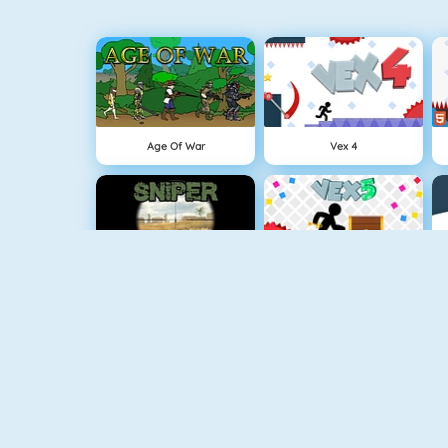
Age Of War
Vex 4
Sniper Attack
Vex 5
Superheroes 1010
Clash Royale