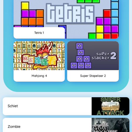
Tetris 1
Mahjong 4
Super Stapelaar 2
Schiet
Zombie