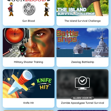
Gun Blood
The Island Survival Challenge
Military Shooter Training
Zeeslag Battleship
ALLEEN VOOR PC
Knife Hit
Zombie Apocalypse Tunnel Survival