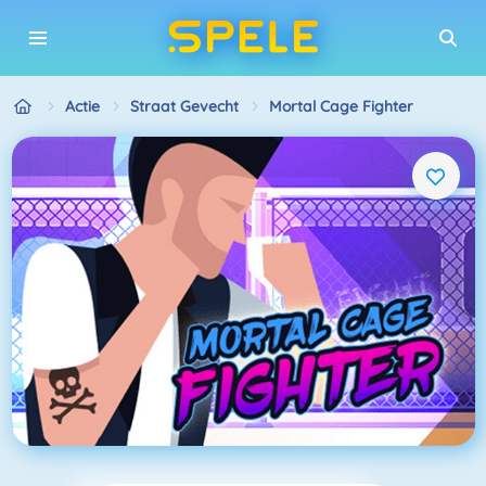
Actie
Straat Gevecht
Mortal Cage Fighter