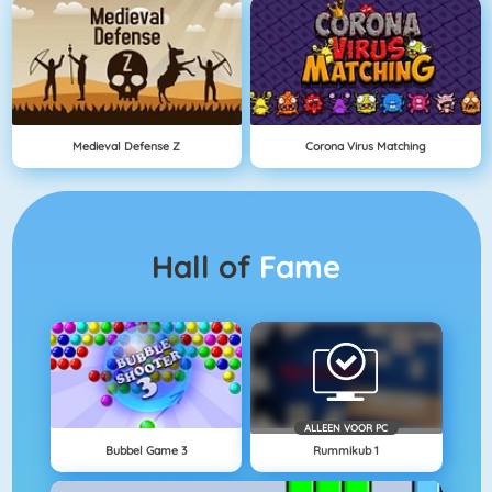
Medieval Defense Z
Corona Virus Matching
Hall of
Fame
ALLEEN VOOR PC
Bubbel Game 3
Rummikub 1