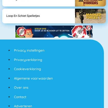
Loop En Schiet Spelletjes
Privacy instellingen
Privacyverklaring
Cookieverklaring
Algemene voorwaarden
Over ons
Contact
Adverteren