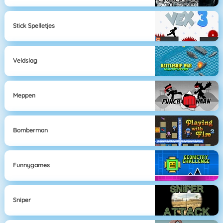
Stick Spelletjes
Veldslag
Meppen
Bomberman
Funnygames
Sniper