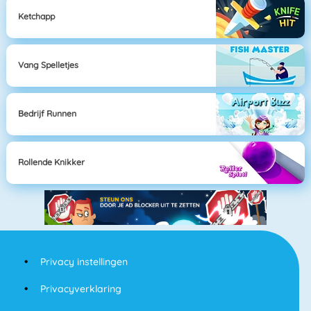
Ketchapp
Vang Spelletjes
Bedrijf Runnen
Rollende Knikker
Privacy instellingen
Privacyverklaring