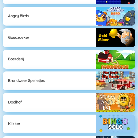
Angry Birds
Goudzoeker
Boerderij
Brandweer Spelletjes
Doolhof
Klikker