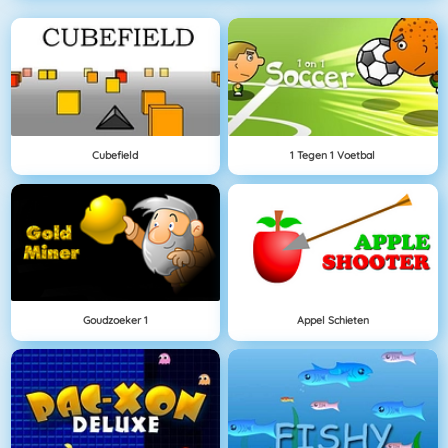
Cubefield
1 Tegen 1 Voetbal
Goudzoeker 1
Appel Schieten