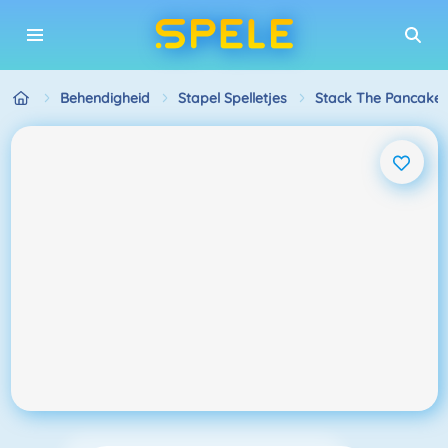
Behendigheid
Stapel Spelletjes
Stack The Pancake