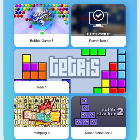
ALLEEN VOOR PC
Bubbel Game 3
Rummikub 1
Tetris 1
Mahjong 4
Super Stapelaar 2