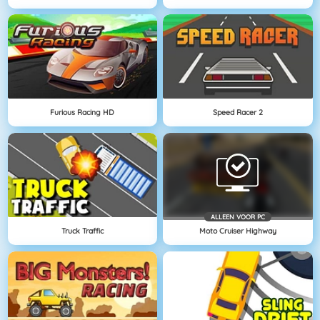
Furious Racing HD
Speed Racer 2
ALLEEN VOOR PC
Truck Traffic
Moto Cruiser Highway