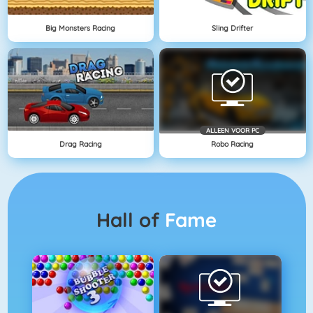
Big Monsters Racing
Sling Drifter
ALLEEN VOOR PC
Drag Racing
Robo Racing
Hall of
Fame