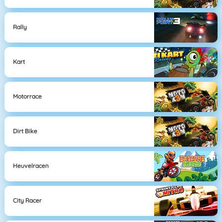
Rally
Kart
Motorrace
Dirt Bike
Heuvelracen
City Racer