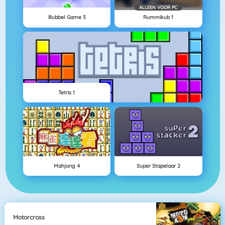
ALLEEN VOOR PC
Bubbel Game 3
Rummikub 1
Tetris 1
Mahjong 4
Super Stapelaar 2
Motorcross