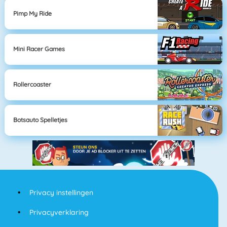
Pimp My Ride
Mini Racer Games
Rollercoaster
Botsauto Spelletjes
Privacy instellingen
Privacyverklaring