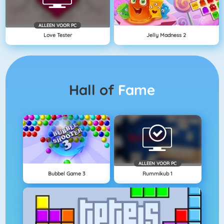
ALLEEN VOOR PC
Love Tester
Jelly Madness 2
Hall of
Fame
ALLEEN VOOR PC
Bubbel Game 3
Rummikub 1