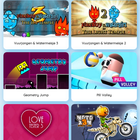
Vuurjongen & Watermeisje 3
Vuurjongen & Watermeisje 2
Geometry Jump
Pill Volley