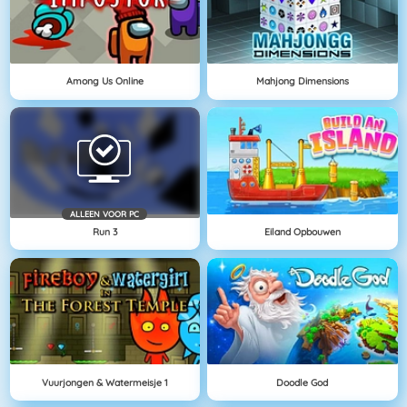
Among Us Online
Mahjong Dimensions
ALLEEN VOOR PC
Run 3
Eiland Opbouwen
Vuurjongen & Watermeisje 1
Doodle God