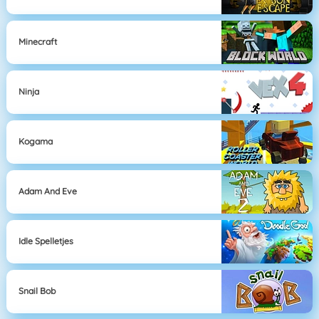
Minecraft
Ninja
Kogama
Adam And Eve
Idle Spelletjes
Snail Bob