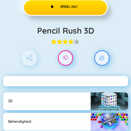
SPEEL NU!
Pencil Rush 3D
3D
Behendigheid