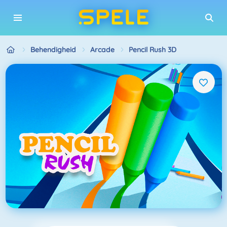
Behendigheid
Arcade
Pencil Rush 3D