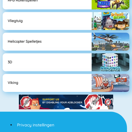
RPG Rollenspellen
Vliegtuig
Helicopter Spelletjes
3D
Viking
Privacy instellingen