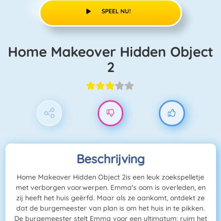
SPEEL NU!
Home Makeover Hidden Object
2
Beschrijving
Home Makeover Hidden Object 2is een leuk zoekspelletje
met verborgen voorwerpen. Emma's oom is overleden, en
zij heeft het huis geërfd. Maar als ze aankomt, ontdekt ze
dat de burgemeester van plan is om het huis in te pikken.
De burgemeester stelt Emma voor een ultimatum: ruim het