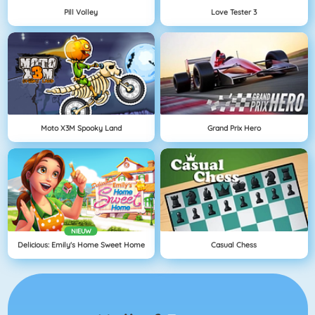
Pill Volley
Love Tester 3
Moto X3M Spooky Land
Grand Prix Hero
NIEUW
Delicious: Emily's Home Sweet Home
Casual Chess