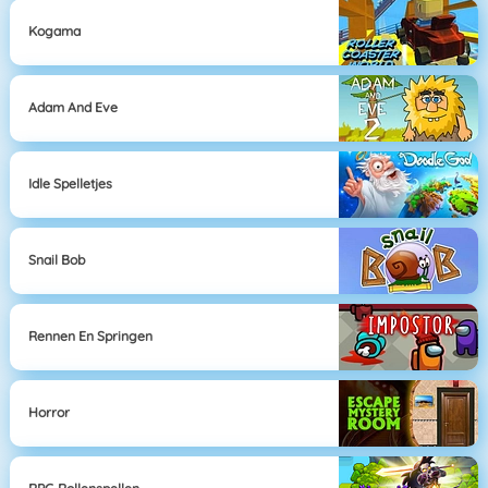
Kogama
Adam And Eve
Idle Spelletjes
Snail Bob
Rennen En Springen
Horror