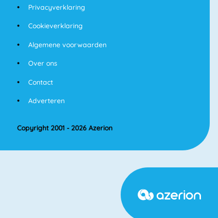
Privacyverklaring
Cookieverklaring
Algemene voorwaarden
Over ons
Contact
Adverteren
Copyright 2001 - 2026 Azerion