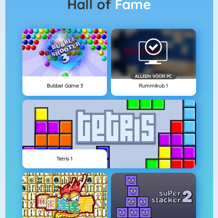
Hall of
Fame
ALLEEN VOOR PC
Bubbel Game 3
Rummikub 1
Tetris 1