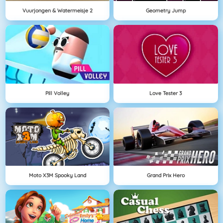
Vuurjongen & Watermeisje 2
Geometry Jump
Pill Volley
Love Tester 3
Moto X3M Spooky Land
Grand Prix Hero