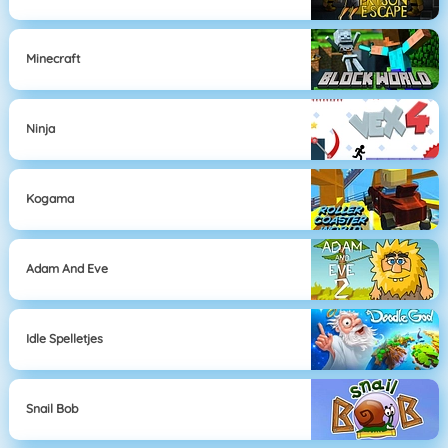
Minecraft
Ninja
Kogama
Adam And Eve
Idle Spelletjes
Snail Bob