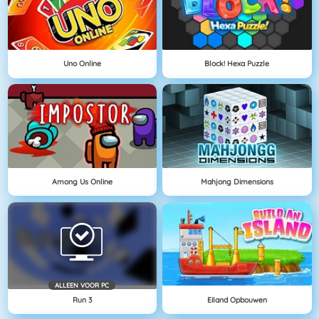
Uno Online
Block! Hexa Puzzle
Among Us Online
Mahjong Dimensions
ALLEEN VOOR PC
Run 3
Eiland Opbouwen