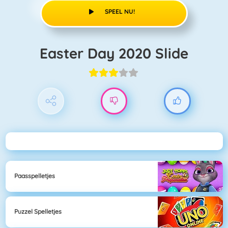
SPEEL NU!
Easter Day 2020 Slide
Paasspelletjes
Puzzel Spelletjes