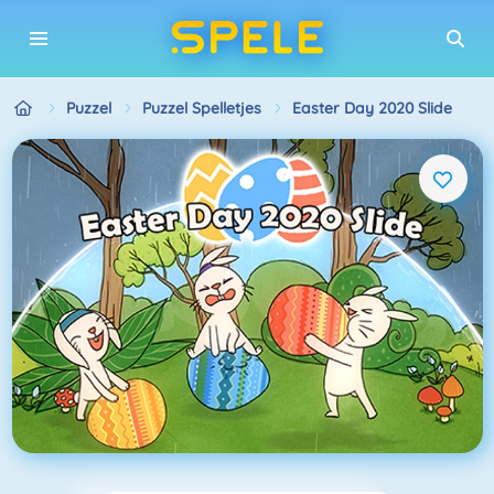
Puzzel
Puzzel Spelletjes
Easter Day 2020 Slide