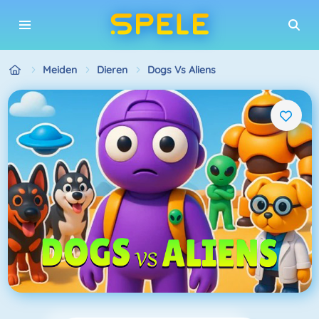
Meiden
Dieren
Dogs Vs Aliens