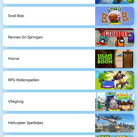
Snail Bob
Rennen En Springen
Horror
RPG Rollenspellen
Vliegtuig
Helicopter Spelletjes