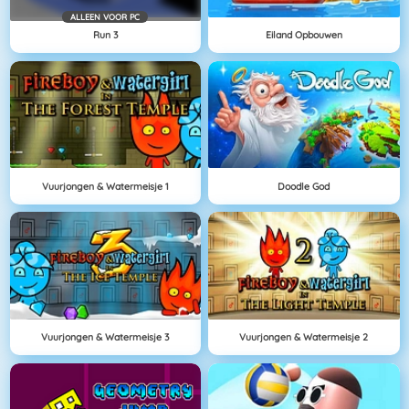
ALLEEN VOOR PC
Run 3
Eiland Opbouwen
Vuurjongen & Watermeisje 1
Doodle God
Vuurjongen & Watermeisje 3
Vuurjongen & Watermeisje 2