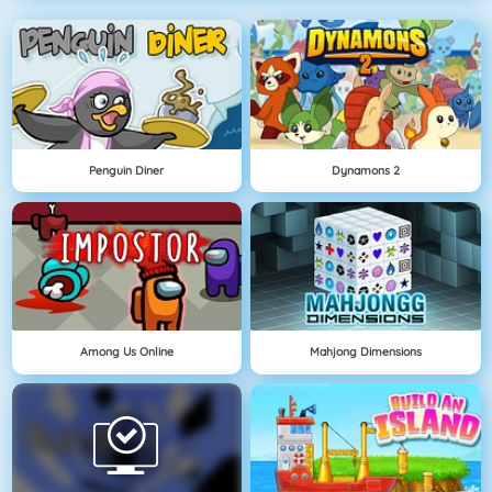
Penguin Diner
Dynamons 2
Among Us Online
Mahjong Dimensions