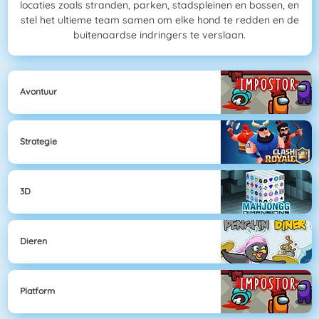
locaties zoals stranden, parken, stadspleinen en bossen, en
stel het ultieme team samen om elke hond te redden en de
buitenaardse indringers te verslaan.
Avontuur
Strategie
3D
Dieren
Platform