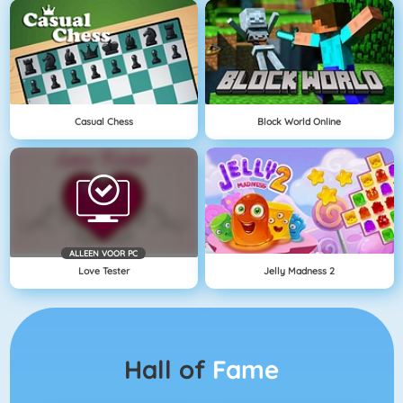
Casual Chess
Block World Online
ALLEEN VOOR PC
Love Tester
Jelly Madness 2
Hall of
Fame