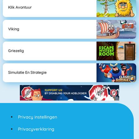
Klik Avontuur
Viking
Griezelig
Simulatie En Strategie
Privacy instellingen
Privacyverklaring