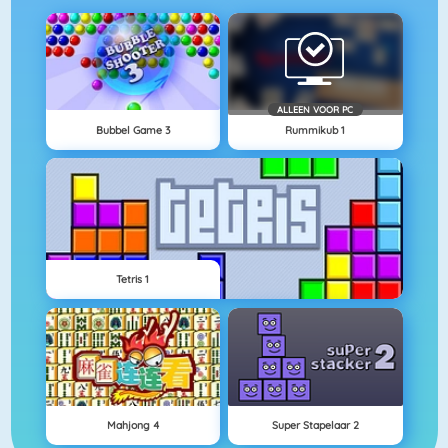
ALLEEN VOOR PC
Bubbel Game 3
Rummikub 1
Tetris 1
Mahjong 4
Super Stapelaar 2