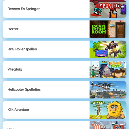
Rennen En Springen
Horror
RPG Rollenspellen
Vliegtuig
Helicopter Spelletjes
Klik Avontuur