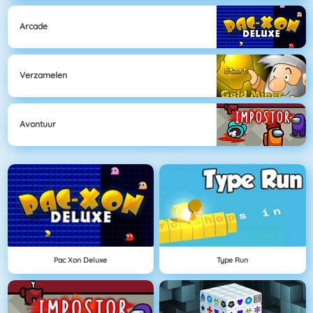
Arcade
Verzamelen
Avontuur
Pac Xon Deluxe
Type Run