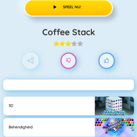
SPEEL NU!
Coffee Stack
3D
Behendigheid