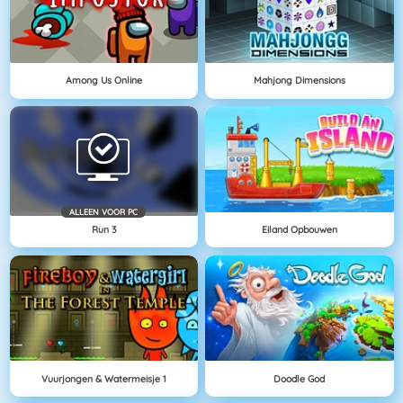
Among Us Online
Mahjong Dimensions
ALLEEN VOOR PC
Run 3
Eiland Opbouwen
Vuurjongen & Watermeisje 1
Doodle God