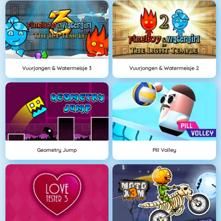
Vuurjongen & Watermeisje 3
Vuurjongen & Watermeisje 2
Geometry Jump
Pill Volley