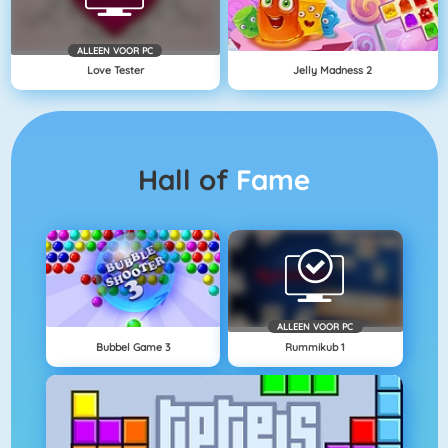
ALLEEN VOOR PC
Love Tester
Jelly Madness 2
Hall of
Fame
ALLEEN VOOR PC
Bubbel Game 3
Rummikub 1