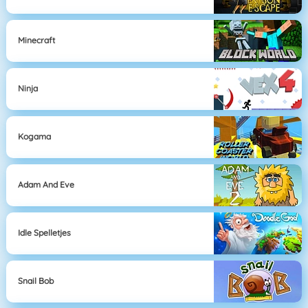
Minecraft
Ninja
Kogama
Adam And Eve
Idle Spelletjes
Snail Bob