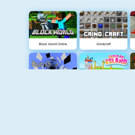
Block World Online
Grindcraft
Run 3
Eiland Opbouwen
V
Doodle God
Vuurjongen & Watermeisje 3
V