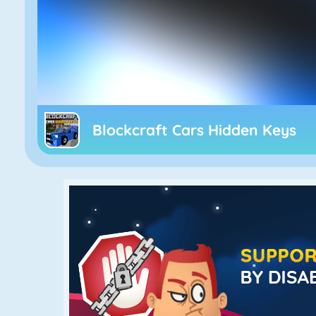
Blockcraft Cars Hidden Keys