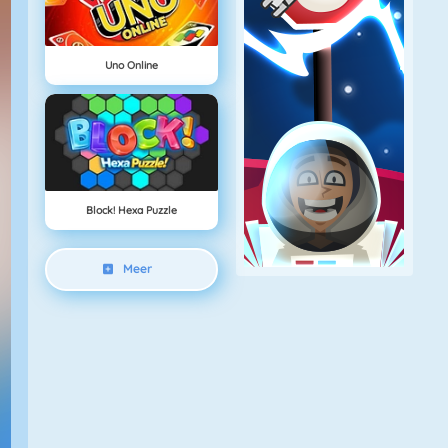
Uno Online
Block! Hexa Puzzle
Meer