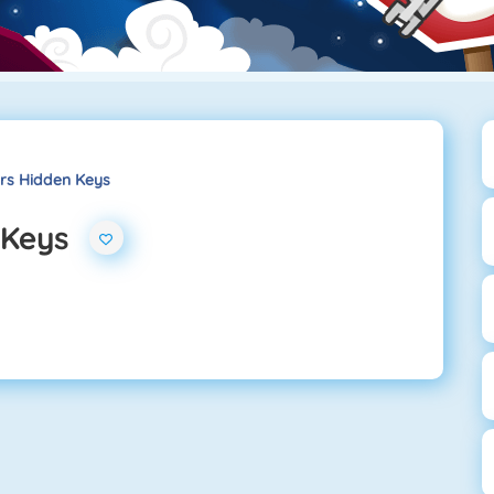
ars Hidden Keys
 Keys