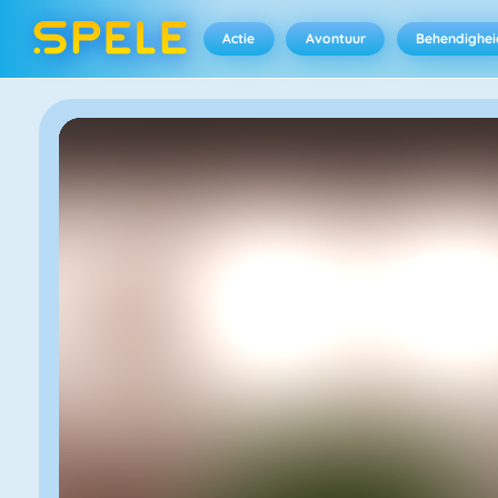
Actie
Avontuur
Behendighei