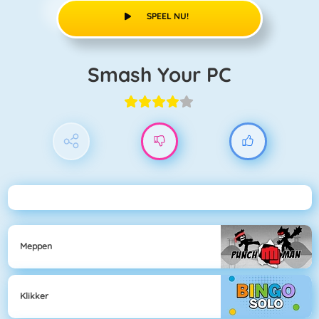
SPEEL NU!
Smash Your PC
Meppen
Klikker