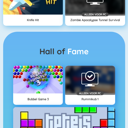
ALLEEN VOOR PC
Knife Hit
Zombie Apocalypse Tunnel Survival
Hall of
Fame
ALLEEN VOOR PC
Bubbel Game 3
Rummikub 1