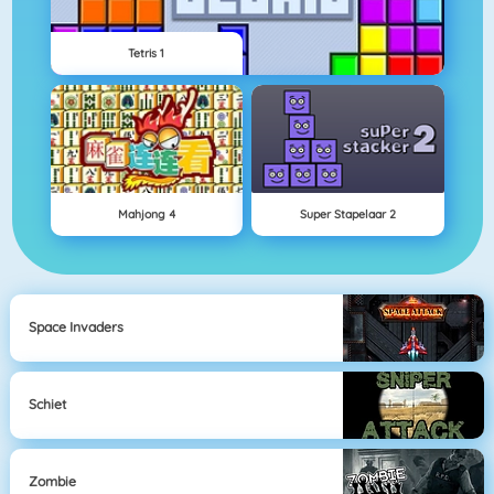
Tetris 1
Mahjong 4
Super Stapelaar 2
Space Invaders
Schiet
Zombie