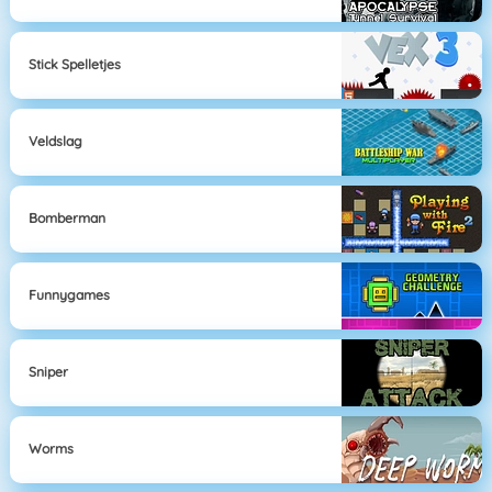
Stick Spelletjes
Veldslag
Bomberman
Funnygames
Sniper
Worms