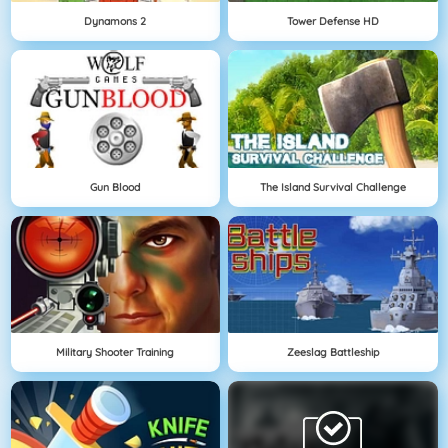
Dynamons 2
Tower Defense HD
Gun Blood
The Island Survival Challenge
Military Shooter Training
Zeeslag Battleship