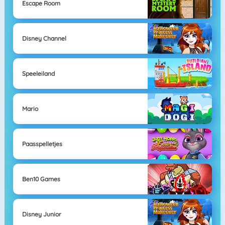
Escape Room
Disney Channel
Speeleiland
Mario
Paasspelletjes
Ben10 Games
Disney Junior