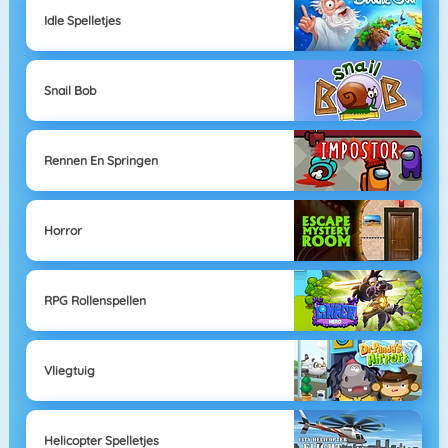
Idle Spelletjes
Snail Bob
Rennen En Springen
Horror
RPG Rollenspellen
Vliegtuig
Helicopter Spelletjes