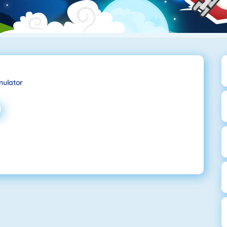
mulator