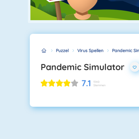
Puzzel
Virus Spellen
Pandemic Si
Pandemic Simulator
7.1
1340
Stemmen