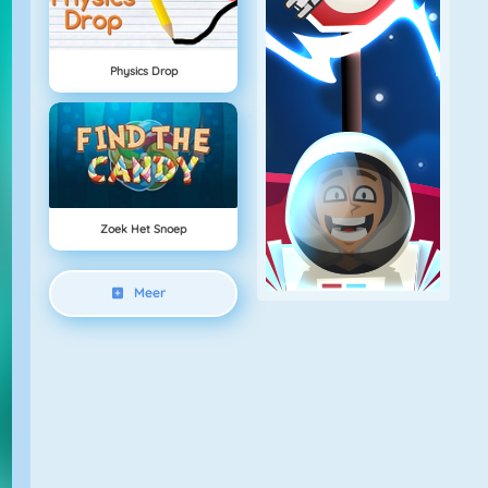
Physics Drop
Zoek Het Snoep
Meer