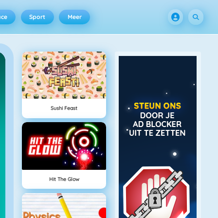
ace
Sport
Meer
Sushi Feast
Hit The Glow