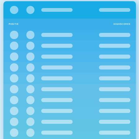
POSITIE
HIGHSCORES