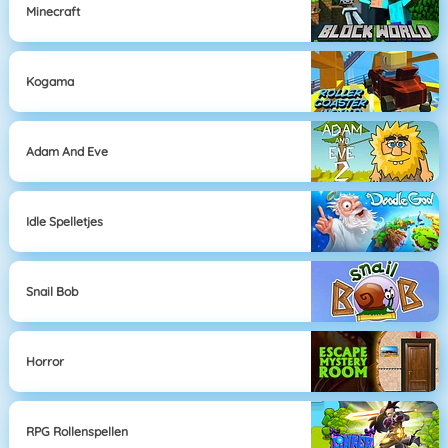
Minecraft
Kogama
Adam And Eve
Idle Spelletjes
Snail Bob
Horror
RPG Rollenspellen