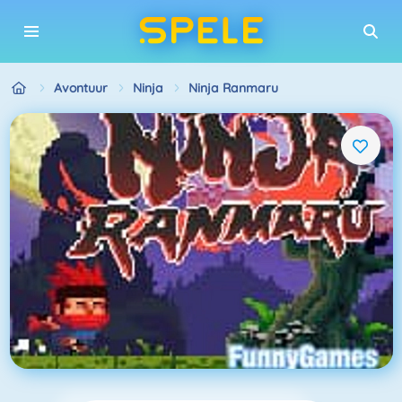
Avontuur
Ninja
Ninja Ranmaru