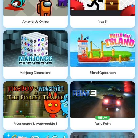
Among Us Online
Vex 5
Mahjong Dimensions
Eiland Opbouwen
NIEUW
Vuurjongen & Watermeisje 1
Rally Point