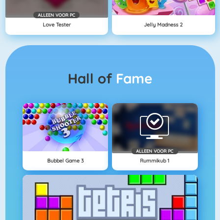
ALLEEN VOOR PC
Love Tester
Jelly Madness 2
Hall of
Fame
ALLEEN VOOR PC
Bubbel Game 3
Rummikub 1