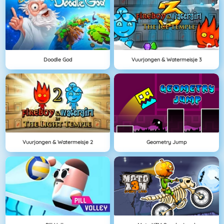
Doodle God
Vuurjongen & Watermeisje 3
Vuurjongen & Watermeisje 2
Geometry Jump