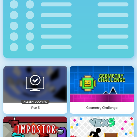
ALLEEN VOOR PC
Run 3
Geometry Challenge