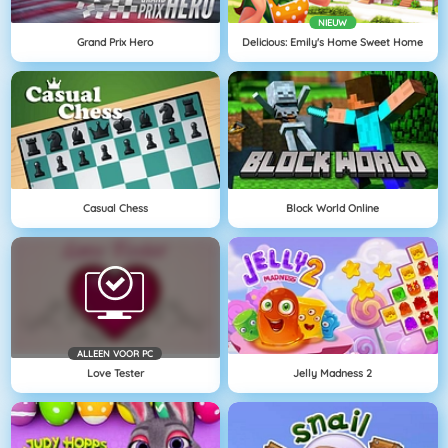
NIEUW
Grand Prix Hero
Delicious: Emily's Home Sweet Home
Casual Chess
Block World Online
ALLEEN VOOR PC
Love Tester
Jelly Madness 2