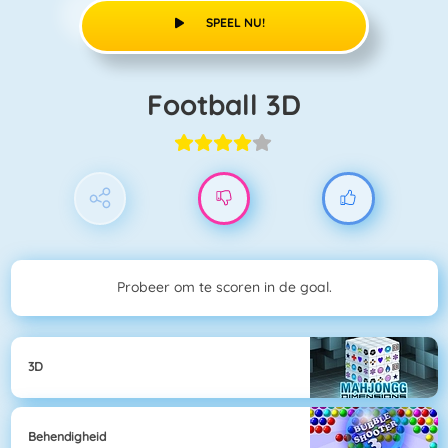
SPEEL NU!
Football 3D
Probeer om te scoren in de goal.
3D
Behendigheid