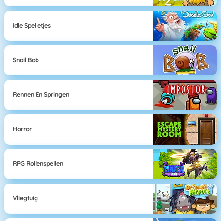
Idle Spelletjes
Snail Bob
Rennen En Springen
Horror
RPG Rollenspellen
Vliegtuig