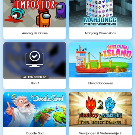
Among Us Online
Mahjong Dimensions
ALLEEN VOOR PC
Run 3
Eiland Opbouwen
Doodle God
Vuurjongen & Watermeisje 2