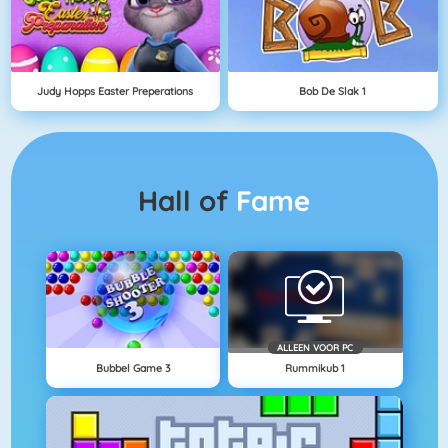
Judy Hopps Easter Preperations
Bob De Slak 1
Hall of
Fame
ALLEEN VOOR PC
Bubbel Game 3
Rummikub 1