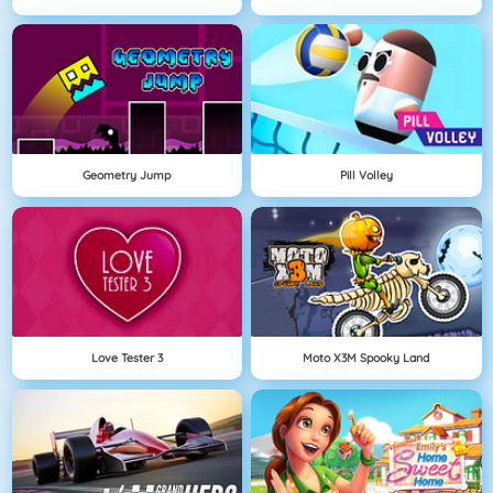
Geometry Jump
Pill Volley
Love Tester 3
Moto X3M Spooky Land