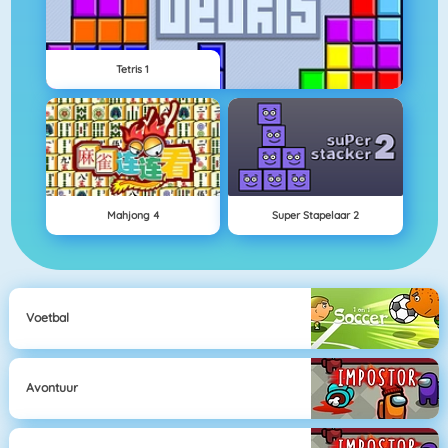
Tetris 1
Mahjong 4
Super Stapelaar 2
Voetbal
Avontuur