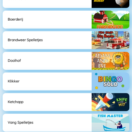
Boerderij
Brandweer Spelletjes
Doolhof
Klikker
Ketchapp
Vang Spelletjes