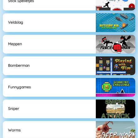
Stick Spelletjes
Veldslag
Meppen
Bomberman
Funnygames
Sniper
Worms