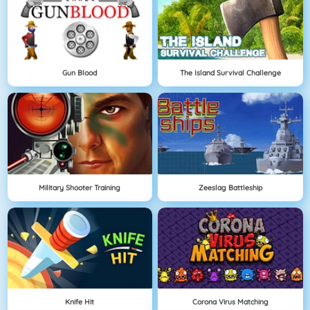
Gun Blood
The Island Survival Challenge
Military Shooter Training
Zeeslag Battleship
Knife Hit
Corona Virus Matching