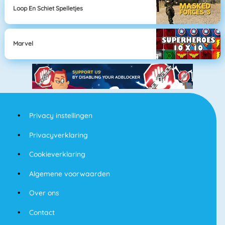
Loop En Schiet Spelletjes
Marvel
Privacy instellingen
Privacyverklaring
Cookieverklaring
Algemene voorwaarden
Over ons
Contact