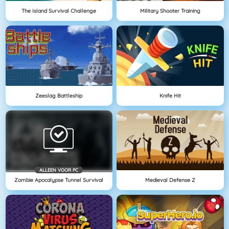
The Island Survival Challenge
Military Shooter Training
Zeeslag Battleship
Knife Hit
ALLEEN VOOR PC
Zombie Apocalypse Tunnel Survival
Medieval Defense Z