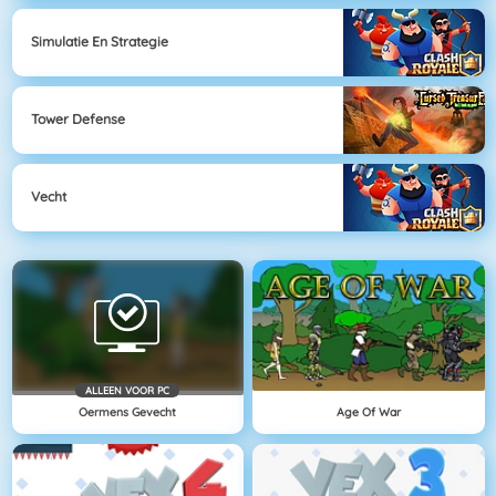
Simulatie En Strategie
Tower Defense
Vecht
ALLEEN VOOR PC
Oermens Gevecht
Age Of War