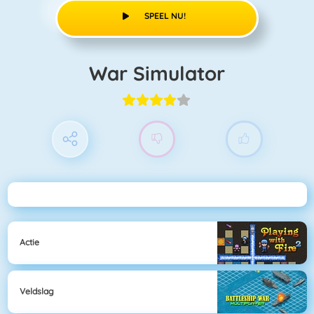
SPEEL NU!
War Simulator
Actie
Veldslag