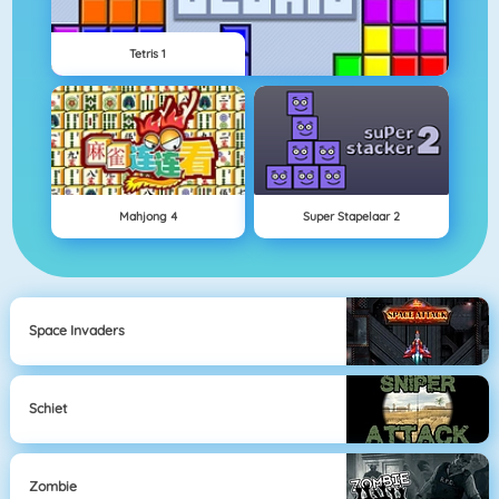
Tetris 1
Mahjong 4
Super Stapelaar 2
Space Invaders
Schiet
Zombie