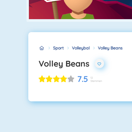
Sport
Volleybal
Volley Beans
Volley Beans
7.5
12
Stemmen