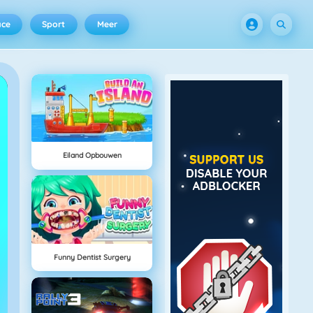
ace
Sport
Meer
Eiland Opbouwen
Funny Dentist Surgery