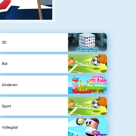
3D
Bal
Kinderen
Sport
Volleybal